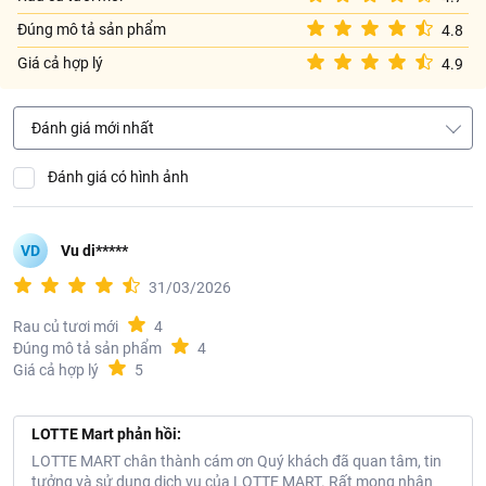
Đúng mô tả sản phẩm
4.8
Giá cả hợp lý
4.9
Đánh giá mới nhất
Đánh giá có hình ảnh
VD
Vu di*****
31/03/2026
Rau củ tươi mới
4
Đúng mô tả sản phẩm
4
Giá cả hợp lý
5
LOTTE Mart phản hồi:
LOTTE MART chân thành cám ơn Quý khách đã quan tâm, tin
tưởng và sử dụng dịch vụ của LOTTE MART. Rất mong nhận