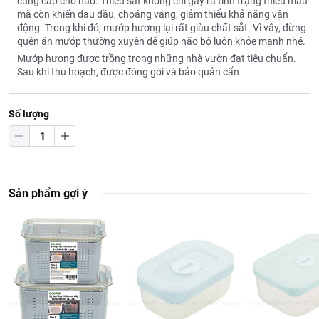
cung cấp cho não. Thiếu sắt không chỉ gây ra tình trạng thiếu máu
mà còn khiến đau đầu, choáng váng, giảm thiểu khả năng vận
động. Trong khi đó, mướp hương lại rất giàu chất sắt. Vì vậy, đừng
quên ăn mướp thường xuyên để giúp não bộ luôn khỏe mạnh nhé.
Mướp hương được trồng trong những nhà vườn đạt tiêu chuẩn.
Sau khi thu hoạch, được đóng gói và bảo quản cẩn
Số lượng
Sản phẩm gợi ý