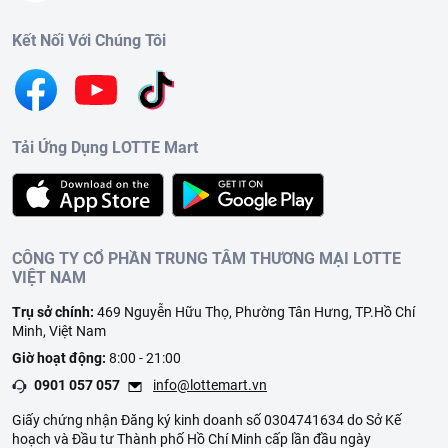
Kết Nối Với Chúng Tôi
Tải Ứng Dụng LOTTE Mart
CÔNG TY CỔ PHẦN TRUNG TÂM THƯƠNG MẠI LOTTE
VIỆT NAM
Trụ sở chính:
469 Nguyễn Hữu Thọ, Phường Tân Hưng, TP.Hồ Chí
Minh, Việt Nam
Giờ hoạt động:
8:00 - 21:00
0901 057 057
info@lottemart.vn
Giấy chứng nhận Đăng ký kinh doanh số 0304741634 do Sở Kế
hoạch và Đầu tư Thành phố Hồ Chí Minh cấp lần đầu ngày