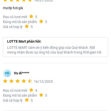
14/01/2026
mướp hơi già
Rau củ tươi mới
5
Đúng mô tả sản phẩm
5
Giá cả hợp lý
5
LOTTE Mart phản hồi:
LOTTE MART cám ơn ý kiến đóng góp của Quý khách. Rất
mong nhận được sự ủng hộ của Quý khách trong thời gian tới.
VD
Vu di*****
16/12/2025
Rau củ tươi mới
4
Đúng mô tả sản phẩm
5
Giá cả hợp lý
5