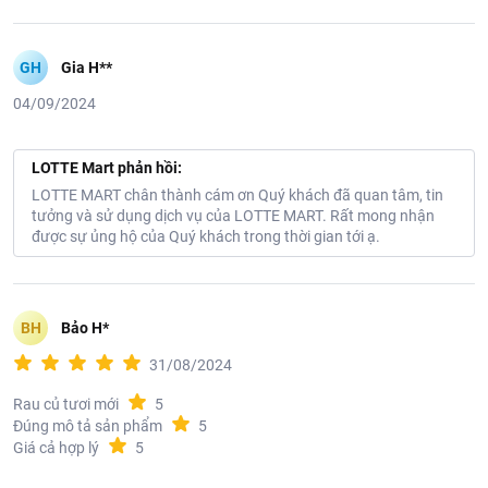
GH
Gia H**
04/09/2024
LOTTE Mart phản hồi:
LOTTE MART chân thành cám ơn Quý khách đã quan tâm, tin
tưởng và sử dụng dịch vụ của LOTTE MART. Rất mong nhận
được sự ủng hộ của Quý khách trong thời gian tới ạ.
BH
Bảo H*
31/08/2024
Rau củ tươi mới
5
Đúng mô tả sản phẩm
5
Giá cả hợp lý
5