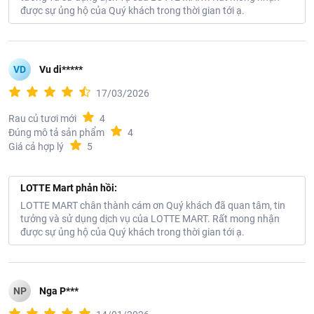
được sự ủng hộ của Quý khách trong thời gian tới ạ.
VD
Vu di*****
17/03/2026
Rau củ tươi mới
4
Đúng mô tả sản phẩm
4
Giá cả hợp lý
5
LOTTE Mart phản hồi:
LOTTE MART chân thành cám ơn Quý khách đã quan tâm, tin
tưởng và sử dụng dịch vụ của LOTTE MART. Rất mong nhận
được sự ủng hộ của Quý khách trong thời gian tới ạ.
NP
Nga P***