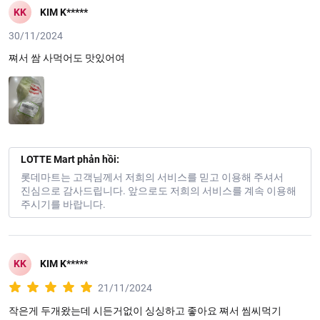
KK
KIM K*****
30/11/2024
쪄서 쌈 사먹어도 맛있어여
LOTTE Mart phản hồi:
롯데마트는 고객님께서 저희의 서비스를 믿고 이용해 주셔서
진심으로 감사드립니다. 앞으로도 저희의 서비스를 계속 이용해
Đặc điểm nổi bật:
주시기를 바랍니다.
Hình dáng như một quả tim, mềm và ngọt hơn bắp cải thông
thường, rau bắp cải rất giòn, rất ngon khi chế biến thành các
món ăn.
Bắp cải có thể được sử dụng trong nhiều món ăn khác nhau
KK
KIM K*****
như các món nước luộc, xào, hấp, nấu canh, và thậm chí là
21/11/2024
trong món ăn nhân bánh bao.
작은게 두개왔는데 시든거없이 싱싱하고 좋아요 쪄서 씸씨먹기