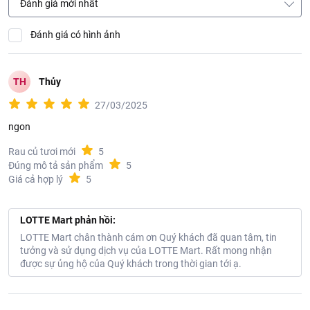
Đánh giá mới nhất
Đánh giá có hình ảnh
TH
Thủy
27/03/2025
ngon
Rau củ tươi mới
5
Đúng mô tả sản phẩm
5
Giá cả hợp lý
5
LOTTE Mart phản hồi:
LOTTE Mart chân thành cám ơn Quý khách đã quan tâm, tin
tưởng và sử dụng dịch vụ của LOTTE Mart. Rất mong nhận
được sự ủng hộ của Quý khách trong thời gian tới ạ.