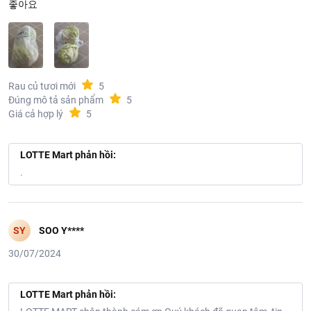
좋아요
Rau củ tươi mới
5
Đúng mô tả sản phẩm
5
Giá cả hợp lý
5
LOTTE Mart phản hồi:
.
SY
SOO Y****
30/07/2024
LOTTE Mart phản hồi: