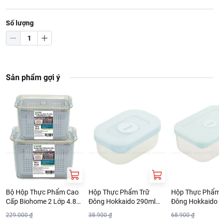
Số lượng
Sản phẩm gợi ý
Bộ Hộp Thực Phẩm Cao
Hộp Thực Phẩm Trữ
Hộp Thực Phẩm
Cấp Biohome 2 Lớp 4.8L
Đông Hokkaido 290ml
Đông Hokkaido
(Giao Màu Ngẫu Nhiên)
Nhiều Màu
Nhiều Màu
229.000 ₫
38.900 ₫
68.900 ₫