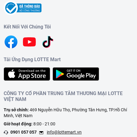
Kết Nối Với Chúng Tôi
Tải Ứng Dụng LOTTE Mart
CÔNG TY CỔ PHẦN TRUNG TÂM THƯƠNG MẠI LOTTE
VIỆT NAM
Trụ sở chính:
469 Nguyễn Hữu Thọ, Phường Tân Hưng, TP.Hồ Chí
Minh, Việt Nam
Giờ hoạt động:
8:00 - 21:00
0901 057 057
info@lottemart.vn