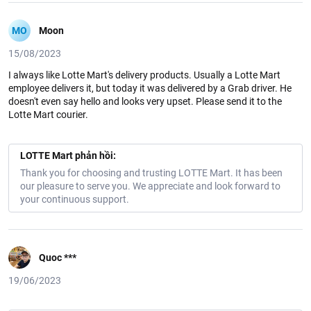
MO
Moon
15/08/2023
I always like Lotte Mart's delivery products. Usually a Lotte Mart
employee delivers it, but today it was delivered by a Grab driver. He
doesn't even say hello and looks very upset. Please send it to the
Lotte Mart courier.
LOTTE Mart phản hồi:
Thank you for choosing and trusting LOTTE Mart. It has been
our pleasure to serve you. We appreciate and look forward to
your continuous support.
Quoc ***
19/06/2023