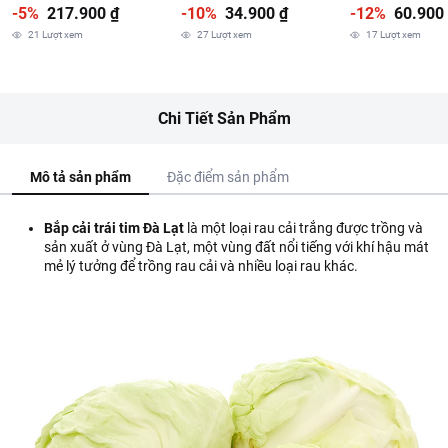
-5%
217.900 ₫
-10%
34.900 ₫
-12%
60.900
21
Lượt xem
27
Lượt xem
17
Lượt xem
Chi Tiết Sản Phẩm
Mô tả sản phẩm
Đặc điểm sản phẩm
Bắp cải trái tim Đà Lạt
là một loại rau cải trắng được trồng và
sản xuất ở vùng Đà Lạt, một vùng đất nổi tiếng với khí hậu mát
mẻ lý tưởng để trồng rau cải và nhiều loại rau khác.