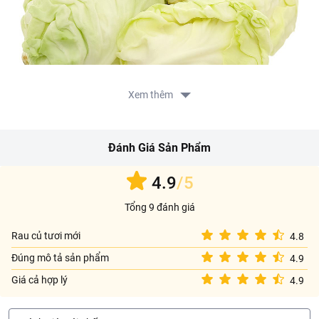
Xem thêm
Đánh Giá Sản Phẩm
4.9
/5
Tổng 9 đánh giá
Rau củ tươi mới
4.8
Đúng mô tả sản phẩm
4.9
Giá cả hợp lý
4.9