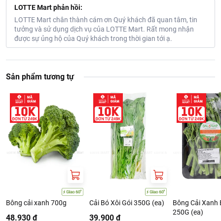
LOTTE Mart phản hồi:
LOTTE Mart chân thành cám ơn Quý khách đã quan tâm, tin
tưởng và sử dụng dịch vụ của LOTTE Mart. Rất mong nhận
được sự ủng hộ của Quý khách trong thời gian tới ạ.
Sản phẩm tương tự
Bông cải xanh 700g
Cải Bó Xôi Gói 350G (ea)
Bông Cải Xanh
250G (ea)
48.930 ₫
39.900 ₫