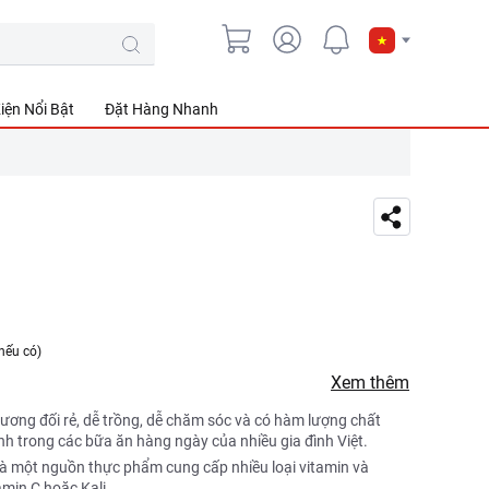
iện Nổi Bật
Đặt Hàng Nhanh
nếu có)
Xem thêm
 tương đối rẻ, dễ trồng, dễ chăm sóc và có hàm lượng chất
h trong các bữa ăn hàng ngày của nhiều gia đình Việt.
 là một nguồn thực phẩm cung cấp nhiều loại vitamin và
amin C hoặc Kali.