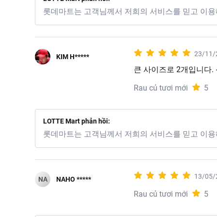
롯데마트는 고객님께서 저희의 서비스를 믿고 이용
23/11/
KIM H*****
큰 사이즈로 2개입니다.
Gợi ý món ngon từ khoai
Rau củ tươi mới
5
Khoai tây rửa sạch 
LOTTE Mart phản hồi:
롯데마트는 고객님께서 저희의 서비스를 믿고 이용
13/05/
NA
NAHO *****
Rau củ tươi mới
5