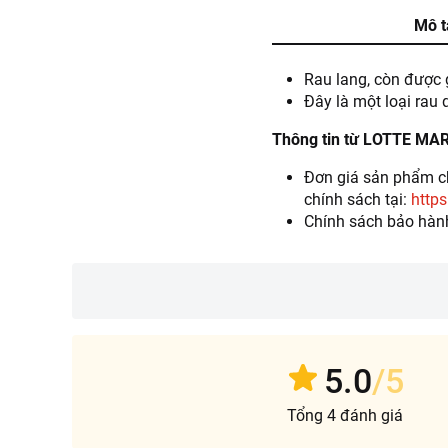
Mô t
Rau lang, còn được g
Đây là một loại rau
Thông tin từ LOTTE MA
Đơn giá sản phẩm ch
chính sách tại:
https
Chính sách bảo hàn
5.0
/5
Tổng 4 đánh giá