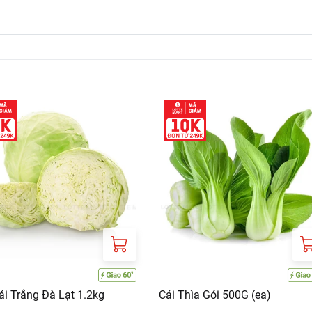
ải Trắng Đà Lạt 1.2kg
Cải Thìa Gói 500G (ea)