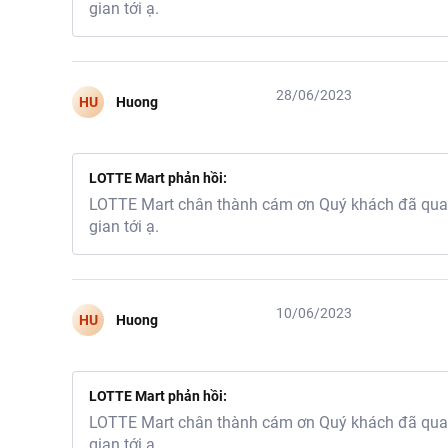
gian tới ạ.
28/06/2023
HU
Huong
LOTTE Mart phản hồi:
LOTTE Mart chân thành cám ơn Quý khách đã quan 
gian tới ạ.
10/06/2023
HU
Huong
LOTTE Mart phản hồi:
LOTTE Mart chân thành cám ơn Quý khách đã quan 
gian tới ạ.