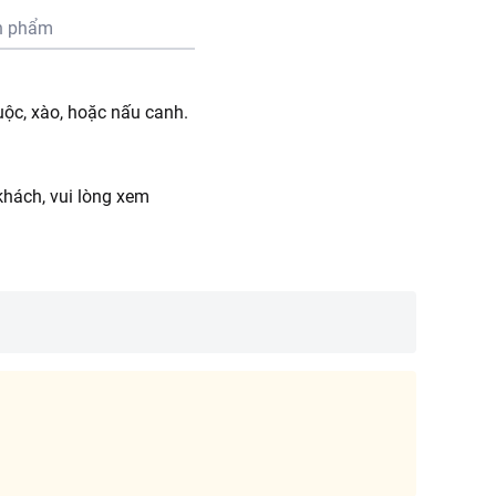
n phẩm
uộc, xào, hoặc nấu canh.
hách, vui lòng xem