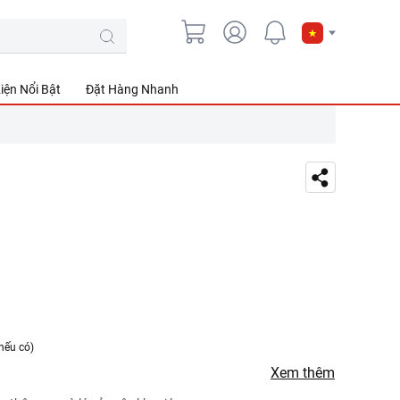
iện Nổi Bật
Đặt Hàng Nhanh
nếu có)
Xem thêm