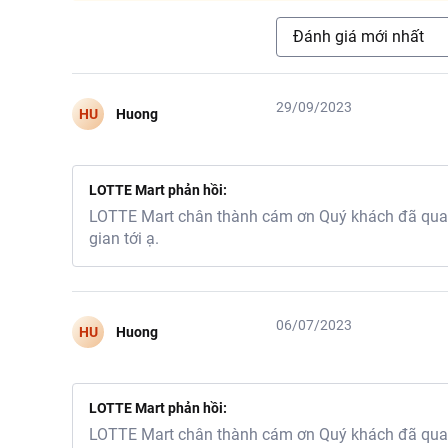
Đánh giá mới nhất
29/09/2023
HU
Huong
LOTTE Mart phản hồi:
LOTTE Mart chân thành cám ơn Quý khách đã quan 
gian tới ạ.
06/07/2023
HU
Huong
LOTTE Mart phản hồi:
LOTTE Mart chân thành cám ơn Quý khách đã quan 