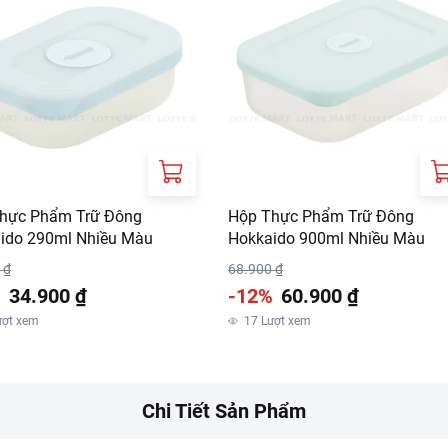
hực Phẩm Trữ Đông
Hộp Thực Phẩm Trữ Đông
ido 290ml Nhiều Màu
Hokkaido 900ml Nhiều Màu
 ₫
68.900 ₫
%
34.900 ₫
-12%
60.900 ₫
ượt xem
17
Lượt xem
Chi Tiết Sản Phẩm