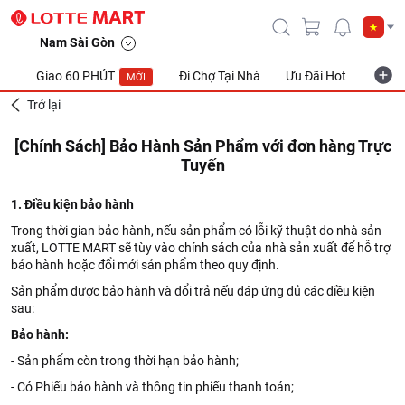
Nam Sài Gòn
Giao 60 PHÚT
Đi Chợ Tại Nhà
Ưu Đãi Hot
Khuyế
MỚI
Trở lại
[Chính Sách] Bảo Hành Sản Phẩm với đơn hàng Trực
Tuyến
1. Điều kiện bảo hành
Trong thời gian bảo hành, nếu sản phẩm có lỗi kỹ thuật do nhà sản
xuất, LOTTE MART sẽ tùy vào chính sách của nhà sản xuất để hỗ trợ
bảo hành hoặc đổi mới sản phẩm theo quy định.
Sản phẩm được bảo hành và đổi trả nếu đáp ứng đủ các điều kiện
sau:
Bảo hành:
- Sản phẩm còn trong thời hạn bảo hành;
- Có Phiếu bảo hành và thông tin phiếu thanh toán;