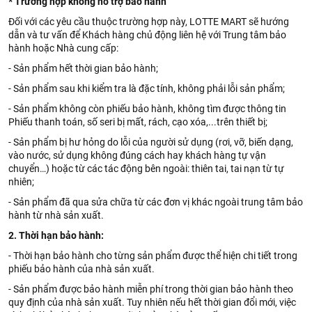
* Trường hợp không hỗ trợ bảo hành
Đối với các yêu cầu thuộc trường hợp này, LOTTE MART sẽ hướng
dẫn và tư vấn để Khách hàng chủ động liên hệ với Trung tâm bảo
hành hoặc Nhà cung cấp:
- Sản phẩm hết thời gian bảo hành;
- Sản phẩm sau khi kiểm tra là đặc tính, không phải lỗi sản phẩm;
- Sản phẩm không còn phiếu bảo hành, không tìm được thông tin
Phiếu thanh toán, số seri bị mất, rách, cạo xóa,...trên thiết bị;
- Sản phẩm bị hư hỏng do lỗi của người sử dụng (rơi, vỡ, biến dạng,
vào nước, sử dụng không đúng cách hay khách hàng tự vận
chuyển…) hoặc từ các tác động bên ngoài: thiên tai, tai nạn từ tự
nhiên;
- Sản phẩm đã qua sửa chữa từ các đơn vị khác ngoài trung tâm bảo
hành từ nhà sản xuất.
2. Thời hạn bảo hành:
- Thời hạn bảo hành cho từng sản phẩm được thể hiện chi tiết trong
phiếu bảo hành của nhà sản xuất.
- Sản phẩm được bảo hành miễn phí trong thời gian bảo hành theo
quy định của nhà sản xuất. Tuy nhiên nếu hết thời gian đổi mới, việc