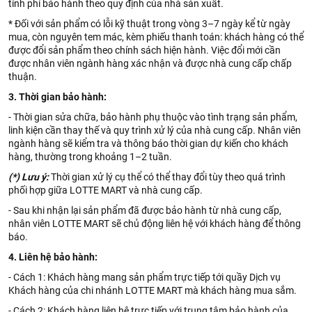
tính phí bảo hành theo quy định của nhà sản xuất.
* Đối với sản phẩm có lỗi kỹ thuật trong vòng 3–7 ngày kể từ ngày
mua, còn nguyên tem mác, kèm phiếu thanh toán: khách hàng có thể
được đổi sản phẩm theo chính sách hiện hành. Việc đổi mới cần
được nhân viên ngành hàng xác nhận và được nhà cung cấp chấp
thuận.
3. Thời gian bảo hành:
- Thời gian sửa chữa, bảo hành phụ thuộc vào tình trạng sản phẩm,
linh kiện cần thay thế và quy trình xử lý của nhà cung cấp. Nhân viên
ngành hàng sẽ kiểm tra và thông báo thời gian dự kiến cho khách
hàng, thường trong khoảng 1–2 tuần.
(*) Lưu ý:
Thời gian xử lý cụ thể có thể thay đổi tùy theo quá trình
phối hợp giữa LOTTE MART và nhà cung cấp.
- Sau khi nhận lại sản phẩm đã được bảo hành từ nhà cung cấp,
nhân viên LOTTE MART sẽ chủ động liên hệ với khách hàng để thông
báo.
4. Liên hệ bảo hành:
- Cách 1: Khách hàng mang sản phẩm trực tiếp tới quầy Dịch vụ
Khách hàng của chi nhánh LOTTE MART mà khách hàng mua sắm.
- Cách 2: Khách hàng liên hệ trực tiếp với trung tâm bảo hành của