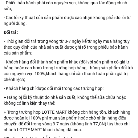
- Phiếu bảo hành phải còn nguyên vẹn, không qua tác động chỉnh
sửa;
- Các lỗi kỹ thuật của sản phẩm được xác nhận không phải do lỗi từ
người dùng.
Đổi trả:
- Thời gian đổi trả trong vòng từ 3-7 ngày kể từ ngày mua hàng tùy
theo quy định của nhà sản xuất được ghi rõ trong phiếu bảo hành
của sản phẩm;
- Khách hàng đổi thành sản phẩm khác (đối với sản phẩm có giá trị
bằng hoặc cao hơn) trong trường hợp hàng, thùng sản phẩm đổi trả
còn nguyên vẹn 100%,khách hàng chỉ cần thanh toán phần giá trị
chênh lệch;
- Khách hàng chỉ được đổi mới trong các trường hợp:
+ Hàng bị lỗi kỹ thuật do nhà sản xuất, không thể sữa chữa hoặc
không có linh kiện thay thế;
+ Trong trường hợp LOTTE MART không còn hàng tồn, khách hàng
được hoàn lại 100% phí mua sản phẩm hoặc chờ nhận hàng điều
chuyển để đổi trong vòng 3-7 ngày (không tính T7,CN) tùy theo chi
nhánh LOTTE MART khách hàng đã mua.