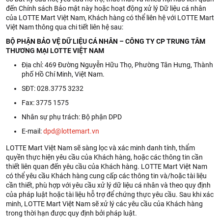
đến Chính sách Bảo mật này hoặc hoạt động xử lý Dữ liệu cá nhân
của LOTTE Mart Việt Nam, Khách hàng có thể liên hệ với LOTTE Mart
Việt Nam thông qua chi tiết liên hệ sau:
BỘ PHẬN BẢO VỆ DỮ LIỆU CÁ NHÂN – CÔNG TY CP TRUNG TÂM
THƯƠNG MẠI LOTTE VIỆT NAM
Địa chỉ: 469 Đường Nguyễn Hữu Thọ, Phường Tân Hưng, Thành
phố Hồ Chí Minh, Việt Nam.
SĐT: 028.3775 3232
Fax: 3775 1575
Nhân sự phụ trách: Bộ phận DPD
E-mail:
dpd@lottemart.vn
LOTTE Mart Việt Nam sẽ sàng lọc và xác minh danh tính, thẩm
quyền thực hiện yêu cầu của Khách hàng, hoặc các thông tin cần
thiết liên quan đến yêu cầu của Khách hàng. LOTTE Mart Việt Nam
có thể yêu cầu Khách hàng cung cấp các thông tin và/hoặc tài liệu
cần thiết, phù hợp với yêu cầu xử lý dữ liệu cá nhân và theo quy định
của pháp luật hoặc tài liệu hỗ trợ để chứng thực yêu cầu. Sau khi xác
minh, LOTTE Mart Việt Nam sẽ xử lý các yêu cầu của Khách hàng
trong thời hạn được quy định bởi pháp luật.