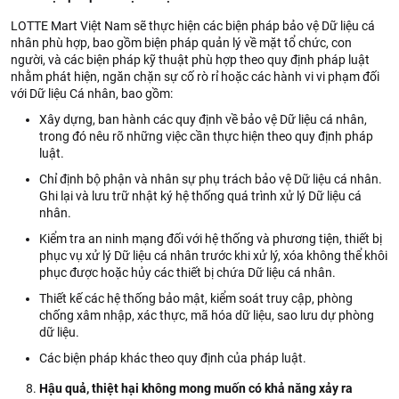
LOTTE Mart Việt Nam sẽ thực hiện các biện pháp bảo vệ Dữ liệu cá
nhân phù hợp, bao gồm biện pháp quản lý về mặt tổ chức, con
người, và các biện pháp kỹ thuật phù hợp theo quy định pháp luật
nhằm phát hiện, ngăn chặn sự cố rò rỉ hoặc các hành vi vi phạm đối
với Dữ liệu Cá nhân, bao gồm:
Xây dựng, ban hành các quy định về bảo vệ Dữ liệu cá nhân,
trong đó nêu rõ những việc cần thực hiện theo quy định pháp
luật.
Chỉ định bộ phận và nhân sự phụ trách bảo vệ Dữ liệu cá nhân.
Ghi lại và lưu trữ nhật ký hệ thống quá trình xử lý Dữ liệu cá
nhân.
Kiểm tra an ninh mạng đối với hệ thống và phương tiện, thiết bị
phục vụ xử lý Dữ liệu cá nhân trước khi xử lý, xóa không thể khôi
phục được hoặc hủy các thiết bị chứa Dữ liệu cá nhân.
Thiết kế các hệ thống bảo mật, kiểm soát truy cập, phòng
chống xâm nhập, xác thực, mã hóa dữ liệu, sao lưu dự phòng
dữ liệu.
Các biện pháp khác theo quy định của pháp luật.
Hậu quả, thiệt hại không mong muốn có khả năng xảy ra