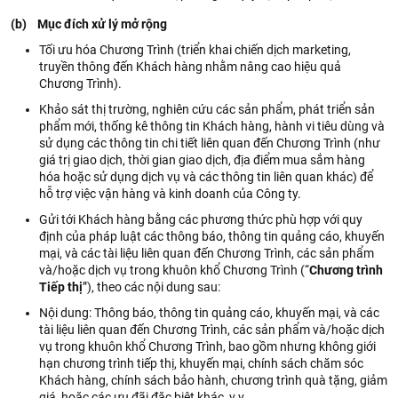
(b) Mục đích xử lý mở rộng
Tối ưu hóa Chương Trình (triển khai chiến dịch marketing,
truyền thông đến Khách hàng nhằm nâng cao hiệu quả
Chương Trình).
Khảo sát thị trường, nghiên cứu các sản phẩm, phát triển sản
phẩm mới, thống kê thông tin Khách hàng, hành vi tiêu dùng và
sử dụng các thông tin chi tiết liên quan đến Chương Trình (như
giá trị giao dịch, thời gian giao dịch, địa điểm mua sắm hàng
hóa hoặc sử dụng dịch vụ và các thông tin liên quan khác) để
hỗ trợ việc vận hàng và kinh doanh của Công ty.
Gửi tới Khách hàng bằng các phương thức phù hợp với quy
định của pháp luật các thông báo, thông tin quảng cáo, khuyến
mại, và các tài liệu liên quan đến Chương Trình, các sản phẩm
và/hoặc dịch vụ trong khuôn khổ Chương Trình (“
Chương trình
Tiếp thị
”), theo các nội dung sau:
Nội dung: Thông báo, thông tin quảng cáo, khuyến mại, và các
tài liệu liên quan đến Chương Trình, các sản phẩm và/hoặc dịch
vụ trong khuôn khổ Chương Trình, bao gồm nhưng không giới
hạn chương trình tiếp thị, khuyến mại, chính sách chăm sóc
Khách hàng, chính sách bảo hành, chương trình quà tặng, giảm
giá, hoặc các ưu đãi đặc biệt khác, v.v.