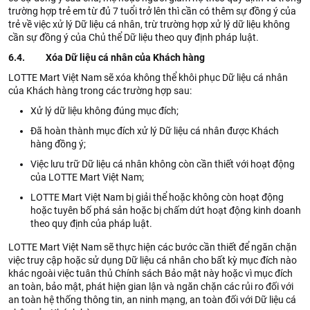
trường hợp trẻ em từ đủ 7 tuổi trở lên thì cần có thêm sự đồng ý của
trẻ về việc xử lý Dữ liệu cá nhân, trừ trường hợp xử lý dữ liệu không
cần sự đồng ý của Chủ thể Dữ liệu theo quy định pháp luật.
6.4. Xóa Dữ liệu cá nhân của Khách hàng
LOTTE Mart Việt Nam sẽ xóa không thể khôi phục Dữ liệu cá nhân
của Khách hàng trong các trường hợp sau:
Xử lý dữ liệu không đúng mục đích;
Đã hoàn thành mục đích xử lý Dữ liệu cá nhân được Khách
hàng đồng ý;
Việc lưu trữ Dữ liệu cá nhân không còn cần thiết với hoạt động
của LOTTE Mart Việt Nam;
LOTTE Mart Việt Nam bị giải thể hoặc không còn hoạt động
hoặc tuyên bố phá sản hoặc bị chấm dứt hoạt động kinh doanh
theo quy định của pháp luật.
LOTTE Mart Việt Nam sẽ thực hiện các bước cần thiết để ngăn chặn
việc truy cập hoặc sử dụng Dữ liệu cá nhân cho bất kỳ mục đích nào
khác ngoài việc tuân thủ Chính sách Bảo mật này hoặc vì mục đích
an toàn, bảo mật, phát hiện gian lận và ngăn chặn các rủi ro đối với
an toàn hệ thống thông tin, an ninh mạng, an toàn đối với Dữ liệu cá