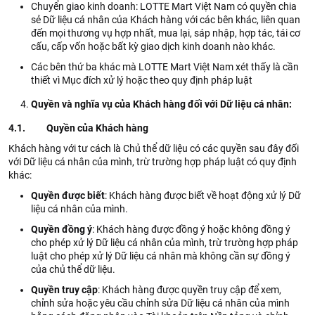
Chuyển giao kinh doanh: LOTTE Mart Việt Nam có quyền chia
sẻ Dữ liệu cá nhân của Khách hàng với các bên khác, liên quan
đến mọi thương vụ hợp nhất, mua lại, sáp nhập, hợp tác, tái cơ
cấu, cấp vốn hoặc bất kỳ giao dịch kinh doanh nào khác.
Các bên thứ ba khác mà LOTTE Mart Việt Nam xét thấy là cần
thiết vì Mục đích xử lý hoặc theo quy định pháp luật
Quyền và nghĩa vụ của Khách hàng đối với Dữ liệu cá nhân:
4.1. Quyền của Khách hàng
Khách hàng với tư cách là Chủ thể dữ liệu có các quyền sau đây đối
với Dữ liệu cá nhân của mình, trừ trường hợp pháp luật có quy định
khác:
Quyền được biết
: Khách hàng được biết về hoạt động xử lý Dữ
liệu cá nhân của mình.
Quyền đồng ý
: Khách hàng được đồng ý hoặc không đồng ý
cho phép xử lý Dữ liệu cá nhân của mình, trừ trường hợp pháp
luật cho phép xử lý Dữ liệu cá nhân mà không cần sự đồng ý
của chủ thể dữ liệu.
Quyền truy cập
: Khách hàng được quyền truy cập để xem,
chỉnh sửa hoặc yêu cầu chỉnh sửa Dữ liệu cá nhân của mình