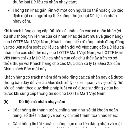
thuộc loại Dữ liệu cá nhân nhạy cảm;
Thông tin khác gắn liền với một con người cụ thể hoặc giúp xác
định một con người cụ thể không thuộc loại Dữ liệu cá nhân
nhạy cảm.
Khi Khách hàng cung cấp Dữ liệu cá nhân của các cá nhân khác (ví
dụ như thông tin liên hệ của cá nhân khác để đặt mua và giao hàng)
cho LOTTE Mart Việt Nam, Khách hàng hiểu rõ rằng mình đang đóng
vai trò Bên Kiểm soát Dữ liệu cá nhân đối với việc cung cấp Dữ liệu cá
nhân của các chủ thể này cho LOTTE Mart Việt Nam, và LOTTE Mart
Việt Nam chỉ xử lý Dữ liệu cá nhân của các chủ thể này trên cơ sở
thỏa thuận với Khách hàng cho các Mục đích xử lý tại Điều 2.2 của
Chính sách Bảo mật này.
Khách hàng có trách nhiệm đảm bảo rằng các cá nhân này đã được
thông báo đầy đủ về các Mục đích xử lý có liên quan và việc xử lý Dữ
liệu cá nhân theo quy định pháp luật và có được sự đồng ý của họ
trước khi cung cấp thông tin đó cho LOTTE Mart Việt Nam.
(b) Dữ liệu cá nhân nhạy cảm
Các thông tin thanh toán, chẳng hạn như số tài khoản ngân
hàng, số thẻ tín dụng và bất kỳ chi tiết thanh toán nào khác;
Các thông tin tài khoản, chẳng hạn như tên đăng nhập và mật