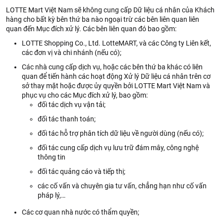
LOTTE Mart Việt Nam sẽ không cung cấp Dữ liệu cá nhân của Khách
hàng cho bất kỳ bên thứ ba nào ngoại trừ các bên liên quan liên
quan đến Mục đích xử lý. Các bên liên quan đó bao gồm:
LOTTE Shopping Co., Ltd. LotteMART, và các Công ty Liên kết,
các đơn vị và chi nhánh (nếu có);
Các nhà cung cấp dịch vụ, hoặc các bên thứ ba khác có liên
quan để tiến hành các hoạt động Xử lý Dữ liệu cá nhân trên cơ
sở thay mặt hoặc được ủy quyền bởi LOTTE Mart Việt Nam và
phục vụ cho các Mục đích xử lý, bao gồm:
đối tác dịch vụ vận tải;
đối tác thanh toán;
đối tác hỗ trợ phân tích dữ liệu về người dùng (nếu có);
đối tác cung cấp dịch vụ lưu trữ đám mây, công nghệ
thông tin
đối tác quảng cáo và tiếp thị;
các cố vấn và chuyên gia tư vấn, chẳng hạn như cố vấn
pháp lý,…
Các cơ quan nhà nước có thẩm quyền;