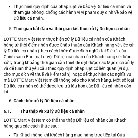
Thực hiện quy định của pháp luật về bảo vệ Dữ liệu cá nhân và
tham gia phòng, chống các hành vi vi phạm quy định về bảo vệ
Dữ liệu cá nhân.
Thời gian bắt đầu và thời gian kết thúc xử lý Dữ liệu cá nhân
LOTTE Mart Việt Nam thực hiện xử lý Dữ liệu cá nhân của Khách
hàng từ thời điểm nhận được Chấp thuận của Khách hàng về việc xử
lý Dữ liệu cá nhân (theo cách thức được định nghĩa tại Điều 1 của
Chính sách Bảo mật này). Dữ liệu cá nhân của Khách hàng sẽ được
xử lý trong khoảng thời gian cần thiết để đạt được các Mục đích xử lý
và để tuân thủ yêu cầu theo quy định pháp luật có liên quan (ví dụ,
cho mục đích về thuế và kiểm toán), hoặc để thực hiện các nghĩa vụ
mà LOTTE Mart Việt Nam đã thông báo cho Khách hàng. Một số loại
Dữ liệu cá nhân có thể được lưu trữ lâu hơn các Dữ liệu cá nhân còn
lại.
Cách thức xử lý Dữ liệu cá nhân
6.1. Thu thập và xử lý Dữ liệu cá nhân
LOTTE Mart Việt Nam có thể thu thập Dữ liệu cá nhân của Khách
hàng qua các cách thức sau:
Từ Khách hàng khi Khách hàng mua hàng trực tiếp tại Cửa