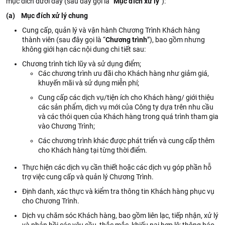
mục đích dưới đây (sau đây gọi là “
Mục đích xử lý
”):
(a) Mục đích xử lý chung
Cung cấp, quản lý và vận hành Chương Trình Khách hàng
thành viên (sau đây gọi là “
Chương trình
”), bao gồm nhưng
không giới hạn các nội dung chi tiết sau:
Chương trình tích lũy và sử dụng điểm;
Các chương trình ưu đãi cho Khách hàng như giảm giá,
khuyến mãi và sử dụng miễn phí;
Cung cấp các dịch vụ/tiện ích cho Khách hàng/ giới thiệu
các sản phẩm, dịch vụ mới của Công ty dựa trên nhu cầu
và các thói quen của Khách hàng trong quá trình tham gia
vào Chương Trình;
Các chương trình khác được phát triển và cung cấp thêm
cho Khách hàng tại từng thời điểm.
Thực hiện các dịch vụ cần thiết hoặc các dịch vụ góp phần hỗ
trợ việc cung cấp và quản lý Chương Trình.
Định danh, xác thực và kiểm tra thông tin Khách hàng phục vụ
cho Chương Trình.
Dịch vụ chăm sóc Khách hàng, bao gồm liên lạc, tiếp nhận, xử lý