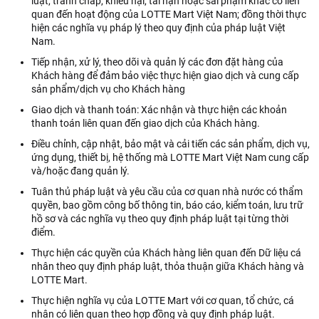
luật, tranh chấp, khiếu nại, tai nạn hoặc sai phạm khác có liên
quan đến hoạt động của LOTTE Mart Việt Nam; đồng thời thực
hiện các nghĩa vụ pháp lý theo quy định của pháp luật Việt
Nam.
Tiếp nhận, xử lý, theo dõi và quản lý các đơn đặt hàng của
Khách hàng để đảm bảo việc thực hiện giao dịch và cung cấp
sản phẩm/dịch vụ cho Khách hàng
Giao dịch và thanh toán: Xác nhận và thực hiện các khoản
thanh toán liên quan đến giao dịch của Khách hàng.
Điều chỉnh, cập nhật, bảo mật và cải tiến các sản phẩm, dịch vụ,
ứng dụng, thiết bị, hệ thống mà LOTTE Mart Việt Nam cung cấp
và/hoặc đang quản lý.
Tuân thủ pháp luật và yêu cầu của cơ quan nhà nước có thẩm
quyền, bao gồm công bố thông tin, báo cáo, kiểm toán, lưu trữ
hồ sơ và các nghĩa vụ theo quy định pháp luật tại từng thời
điểm.
Thực hiện các quyền của Khách hàng liên quan đến Dữ liệu cá
nhân theo quy định pháp luật, thỏa thuận giữa Khách hàng và
LOTTE Mart.
Thực hiện nghĩa vụ của LOTTE Mart với cơ quan, tổ chức, cá
nhân có liên quan theo hợp đồng và quy định pháp luật.