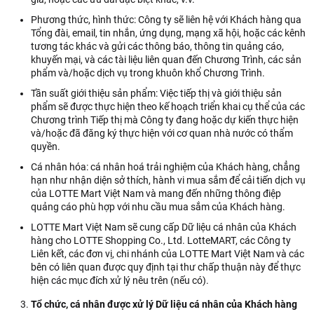
Phương thức, hình thức: Công ty sẽ liên hệ với Khách hàng qua
Tổng đài, email, tin nhắn, ứng dụng, mạng xã hội, hoặc các kênh
tương tác khác và gửi các thông báo, thông tin quảng cáo,
khuyến mại, và các tài liệu liên quan đến Chương Trình, các sản
phẩm và/hoặc dịch vụ trong khuôn khổ Chương Trình.
Tần suất giới thiệu sản phẩm: Việc tiếp thị và giới thiệu sản
phẩm sẽ được thực hiện theo kế hoạch triển khai cụ thể của các
Chương trình Tiếp thị mà Công ty đang hoặc dự kiến thực hiện
và/hoặc đã đăng ký thực hiện với cơ quan nhà nước có thẩm
quyền.
Cá nhân hóa: cá nhân hoá trải nghiệm của Khách hàng, chẳng
hạn như nhận diện sở thích, hành vi mua sắm để cải tiến dịch vụ
của LOTTE Mart Việt Nam và mang đến những thông điệp
quảng cáo phù hợp với nhu cầu mua sắm của Khách hàng.
LOTTE Mart Việt Nam sẽ cung cấp Dữ liệu cá nhân của Khách
hàng cho LOTTE Shopping Co., Ltd. LotteMART, các Công ty
Liên kết, các đơn vị, chi nhánh của LOTTE Mart Việt Nam và các
bên có liên quan được quy định tại thư chấp thuận này để thực
hiện các mục đích xử lý nêu trên (nếu có).
Tổ chức, cá nhân được xử lý Dữ liệu cá nhân của Khách hàng