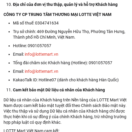
Địa chỉ của đơn vị thu thập, quản lý và hỗ trợ Khách hàng
CÔNG TY CP TRUNG TÂM THƯƠNG MẠI LOTTE VIỆT NAM
Mã số thuế: 0304741634
Trụ sở chính: 469 Đường Nguyễn Hữu Thọ, Phường Tân Hưng,
Thành phố Hồ Chí Minh, Việt Nam.
Hotline: 0901057057
Email:
info@lottemart.vn
Tổng đài chăm sóc Khách hàng (Hotline): 0901057057
Email:
info@lottemart.vn
KakaoTalk ID: Hotline07 (dành cho khách hàng Hàn Quốc)
Cam kết bảo mật Dữ liệu cá nhân của Khách hàng
Dữ liệu cá nhân của Khách hàng trên Nền tảng của LOTTE Mart Việt
Nam được cam kết bảo mật tuyệt đối theo Chính sách Bảo mật này.
Việc thu thập và sử dụng Dữ liệu cá nhân của Khách hàng chỉ được
thực hiện khi có sự đồng ý của chính Khách hàng, trừ những trường
hợp pháp luật có quy định khác.
LOTTE Mart Việt Nam cam kết: