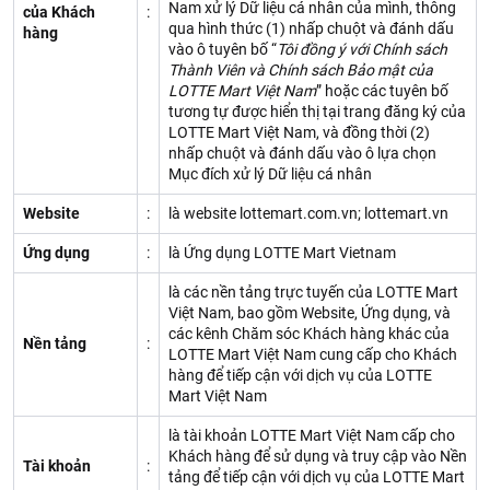
Nam xử lý Dữ liệu cá nhân của mình, thông
của Khách
:
qua hình thức (1) nhấp chuột và đánh dấu
hàng
vào ô tuyên bố “
Tôi đồng ý với Chính sách
Thành Viên và Chính sách Bảo mật của
LOTTE Mart Việt Nam
” hoặc các tuyên bố
tương tự được hiển thị tại trang đăng ký của
LOTTE Mart Việt Nam, và đồng thời (2)
nhấp chuột và đánh dấu vào ô lựa chọn
Mục đích xử lý Dữ liệu cá nhân
Website
:
là website lottemart.com.vn; lottemart.vn
Ứng dụng
:
là Ứng dụng LOTTE Mart Vietnam
là các nền tảng trực tuyến của LOTTE Mart
Việt Nam, bao gồm Website, Ứng dụng, và
các kênh Chăm sóc Khách hàng khác của
Nền tảng
:
LOTTE Mart Việt Nam cung cấp cho Khách
hàng để tiếp cận với dịch vụ của LOTTE
Mart Việt Nam
là tài khoản LOTTE Mart Việt Nam cấp cho
Khách hàng để sử dụng và truy cập vào Nền
Tài khoản
:
tảng để tiếp cận với dịch vụ của LOTTE Mart