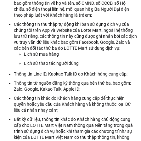
bao gồm thông tin về họ và tên, số CMND, số CCCD, số Hộ
chiếu, số điện thoại liên hệ, mối quan hệ giữa Người Đại diện
theo pháp luật với Khách hàng là trẻ em;
Các thông tin thu thập tự động khi bạn sử dụng dịch vụ của
chúng tôi trên App và Website của Lotte Mart, ngoài hệ thống
lưu trữ riêng, các thông tin này cũng được ghi nhận bởi các dịch
vụ truy vấn dữ liệu khác bao gồm Facebook, Google, Zalo và
các bên đối tác thứ ba do LOTTE Mart sử dụng dịch vụ:
Lịch sử mua hàng
Lịch sử thao tác người dùng
Thông tin Line ID, Kaokao Talk ID do Khách hàng cung cấp;
Thông tin từ nguồn đăng ký thông qua bên thứ ba, bao gồm:
Zalo, Google, Kakao Talk, Apple ID;
Các thông tin khác do Khách hàng cung cấp để thực hiện
quyền hoặc yêu cầu của Khách hàng và không thuộc loại Dữ
liệu cá nhân nhạy cảm;
Bất kỳ dữ liệu, thông tin khác do Khách hàng chủ động cung
cấp cho LOTTE Mart Việt Nam thông qua Nền tảng trong quá
trình sử dụng dịch vụ hoặc khi tham gia các chương trình/ sự
kiện của LOTTE Mart Việt Nam có thu thập thông tin, không