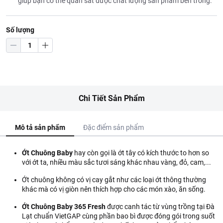
giúp bạn có thể quan sát được chất lượng sản phẩm bên trong.
Số lượng
Chi Tiết Sản Phẩm
Mô tả sản phẩm
Đặc điểm sản phẩm
Ớt Chuông
Baby
hay còn gọi là ớt tây có kích thước to hơn so
với ớt ta, nhiều màu sắc tươi sáng khác nhau vàng, đỏ, cam,...
Ớt chuông không có vị cay gắt như các loại ớt thông thường
khác mà có vị giòn nên thích hợp cho các món xào, ăn sống.
Ớt Chuông
Baby
365 Fresh
được canh tác từ vùng trồng tại Đà
Lạt chuẩn VietGAP cùng phần bao bì được đóng gói trong suốt