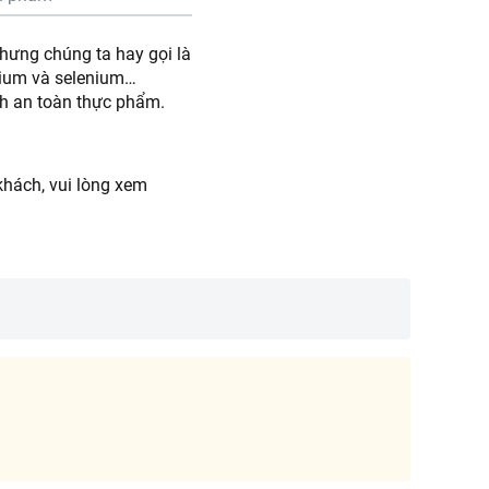
hưng chúng ta hay gọi là
alium và selenium…
h an toàn thực phẩm.
hách, vui lòng xem