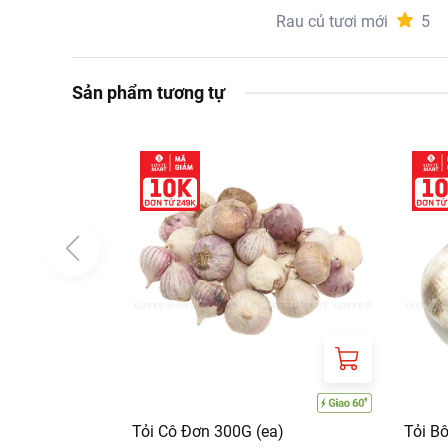
Rau củ tươi mới
5
Sản phẩm tương tự
Tỏi Cô Đơn 300G (ea)
Tỏi B