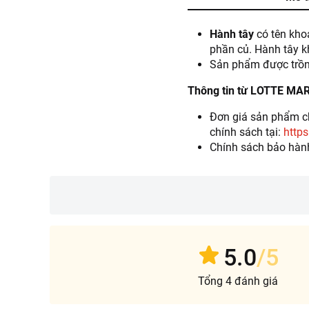
Hành tây
có tên kho
phần củ. Hành tây kh
Sản phẩm được trồn
Thông tin từ LOTTE MA
Đơn giá sản phẩm ch
chính sách tại:
https
Chính sách bảo hàn
5.0
/5
Tổng 4 đánh giá