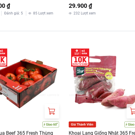
00 ₫
29.900 ₫
Đánh giá
:
5
85
Lượt xem
232
Lượt xem
ua Beef 365 Fresh Thùng
Khoai Lang Giống Nhật 365 Fr