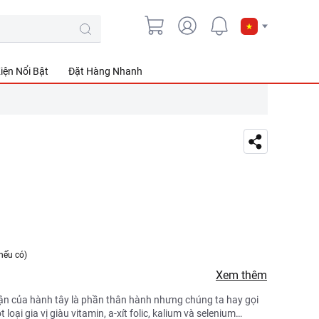
iện Nổi Bật
Đặt Hàng Nhanh
nếu có)
Xem thêm
hận của hành tây là phần thân hành nhưng chúng ta hay gọi
oại gia vị giàu vitamin, a-xít folic, kalium và selenium…