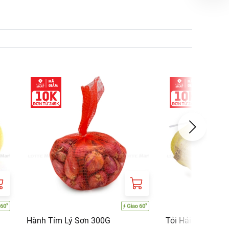
Hành Tím Lý Sơn 300G
Tỏi Hải Dương 3