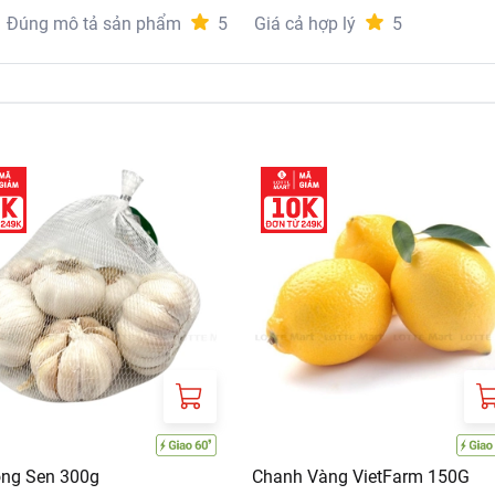
Đúng mô tả sản phẩm
5
Giá cả hợp lý
5
ông Sen 300g
Chanh Vàng VietFarm 150G