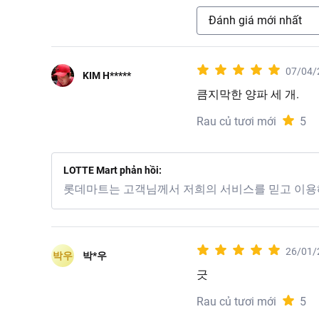
Đánh giá mới nhất
07/04/
KIM H*****
큼지막한 양파 세 개.
Rau củ tươi mới
5
LOTTE Mart phản hồi:
롯데마트는 고객님께서 저희의 서비스를 믿고 이용
26/01/
박우
박*우
긋
Rau củ tươi mới
5