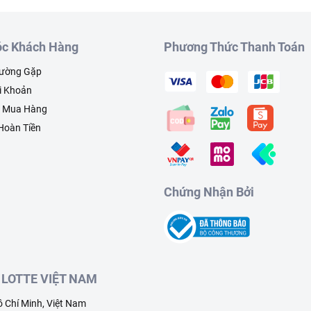
c Khách Hàng
Phương Thức Thanh Toán
hường Gặp
i Khoản
h Mua Hàng
 Hoàn Tiền
Chứng Nhận Bởi
LOTTE VIỆT NAM
 Chí Minh, Việt Nam