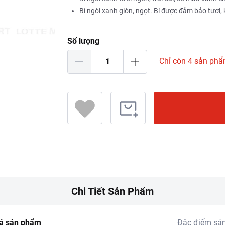
Bí ngòi xanh giòn, ngọt. Bí được đảm bảo tươi,
Số lượng
Chỉ còn 4 sản ph
Chi Tiết Sản Phẩm
ả sản phẩm
Đặc điểm sả