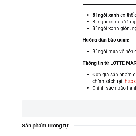
Bí ngòi xanh
có thể 
Bí ngòi xanh tươi n
Bí ngòi xanh giòn, n
Hướng dẫn bảo quản:
Bí ngòi mua về nên 
Thông tin từ LOTTE MA
Đơn giá sản phẩm ch
chính sách tại:
https
Chính sách bảo hàn
Sản phẩm tương tự