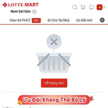
LOTTE Mart Viet Nam
Nam Sài Gòn
Giao 60 PHÚT
Đi Chợ Tại Nhà
Ưu Đãi Hot
Khuyế
MỚI
Về trang chủ