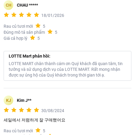
CH
CHAU *****
18/01/2026
Rau củ tươi mới
5
Đúng mô tả sản phẩm
5
Giá cả hợp lý
5
LOTTE Mart phản hồi:
LOTTE MART chân thành cám ơn Quý khách đã quan tâm, tin
tưởng và sử dụng dịch vụ của LOTTE MART. Rất mong nhận
được sự ủng hộ của Quý khách trong thời gian tới ạ.
KJ
Kim J**
30/08/2024
세일에서 저렴하게 잘 구매했어요
Rau củ tươi mới
5