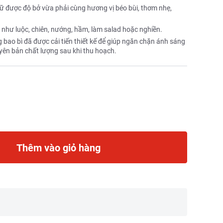
iữ được độ bở vừa phải cùng hương vị béo bùi, thơm nhẹ,
 như luộc, chiên, nướng, hầm, làm salad hoặc nghiền.
 bao bì đã được cải tiến thiết kế để giúp ngăn chặn ánh sáng
yên bản chất lượng sau khi thu hoạch.
Thêm vào giỏ hàng