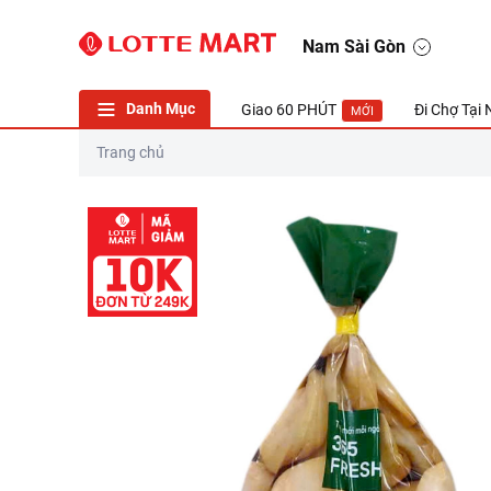
Nam Sài Gòn
Danh Mục
Giao 60 PHÚT
Đi Chợ Tại
MỚI
Trang chủ