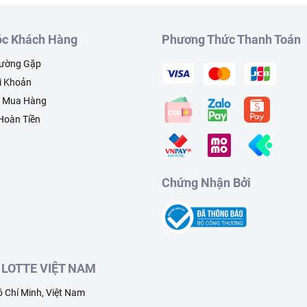
c Khách Hàng
Phương Thức Thanh Toán
hường Gặp
i Khoản
h Mua Hàng
 Hoàn Tiền
Khoai tây nghiền
Chứng Nhận Bởi
LOTTE VIỆT NAM
 Chí Minh, Việt Nam