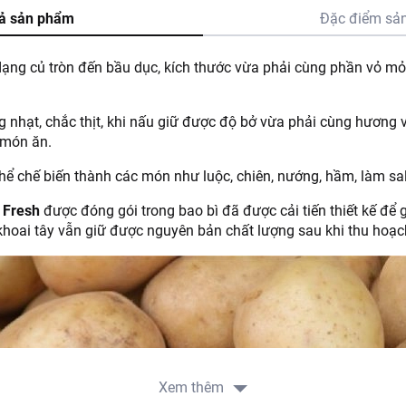
ả sản phẩm
Đặc điểm sả
dạng củ tròn đến bầu dục, kích thước vừa phải cùng phần vỏ m
 nhạt, chắc thịt, khi nấu giữ được độ bở vừa phải cùng hương v
 món ăn.
hể chế biến thành các món như luộc, chiên, nướng, hầm, làm sa
 Fresh
được đóng gói trong bao bì đã được cải tiến thiết kế để
khoai tây vẫn giữ được nguyên bản chất lượng sau khi thu hoạc
Xem thêm