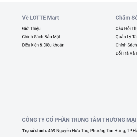
Về LOTTE Mart
Chăm Só
Giới Thiệu
Câu Hỏi T
Chính Sách Bảo Mật
Quản Lý Tà
Điều kiện & Điều khoản
Chính Sác
Đổi Trả Và
CÔNG TY CỔ PHẦN TRUNG TÂM THƯƠNG MẠI 
Trụ sở chính:
469 Nguyễn Hữu Thọ, Phường Tân Hưng, TP.Hồ