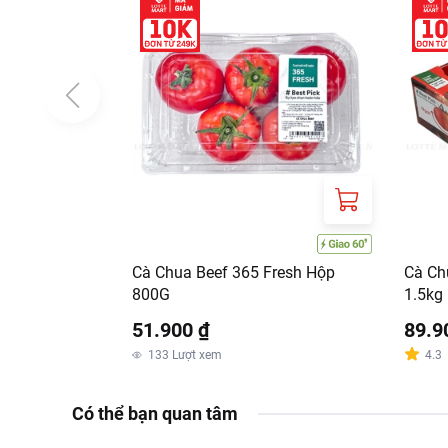
Cà Chua Beef 365 Fresh Hộp
Cà Ch
800G
1.5kg
51.900 ₫
89.9
133
Lượt xem
4.3
Có thể bạn quan tâm