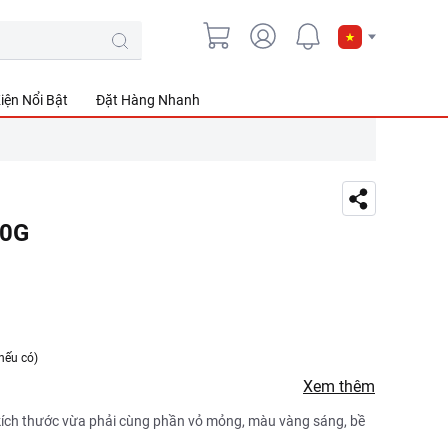
iện Nổi Bật
Đặt Hàng Nhanh
00G
nếu có)
Xem thêm
 kích thước vừa phải cùng phần vỏ mỏng, màu vàng sáng, bề