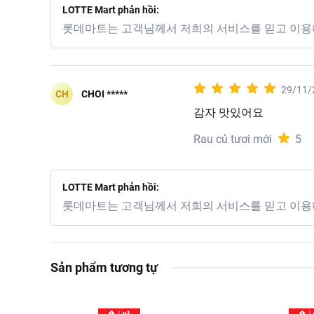
LOTTE Mart phản hồi:
롯데마트는 고객님께서 저희의 서비스를 믿고 이용
Hướng dẫn sử dụng:
Rửa
Hướng dẫn bảo quản:
Bả
29/11/
Xuất xứ:
Việt Nam
CH
CHOI *****
감자 맛있어요
Hạn sử dụng:
7 ngày kể 
Rau củ tươi mới
5
Gợi ý món ngon:
Có thể 
đút lò phô mai,...
LOTTE Mart phản hồi:
롯데마트는 고객님께서 저희의 서비스를 믿고 이용
Sản phẩm tương tự