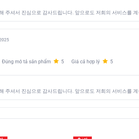
Củ to, vỏ mỏng, màu vàng sáng
해 주셔서 진심으로 감사드립니다. 앞으로도 저희의 서비스를 계
 sạch trước khi chế biến.
o quản nơi khô ráo.
2025
từ ngày đóng gói.
Đúng mô tả sản phẩm
5
Giá cả hợp lý
5
chế biến thành các món như khoai tây luộc, khoai tây chiên, khoa
해 주셔서 진심으로 감사드립니다. 앞으로도 저희의 서비스를 계