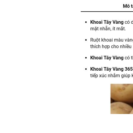
Mô t
Khoai Tây Vàng
có 
mặt nhẵn, ít mắt.
Ruột khoai màu vàng
thích hợp cho nhiều
Khoai Tây Vàng
có t
Khoai Tây Vàng 365
tiếp xúc nhằm giúp 