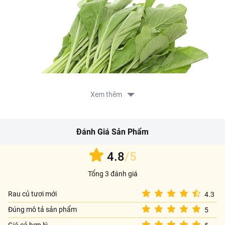
Xem thêm
Đánh Giá Sản Phẩm
4.8
/5
Tổng 3 đánh giá
Rau củ tươi mới
4.3
Đúng mô tả sản phẩm
5