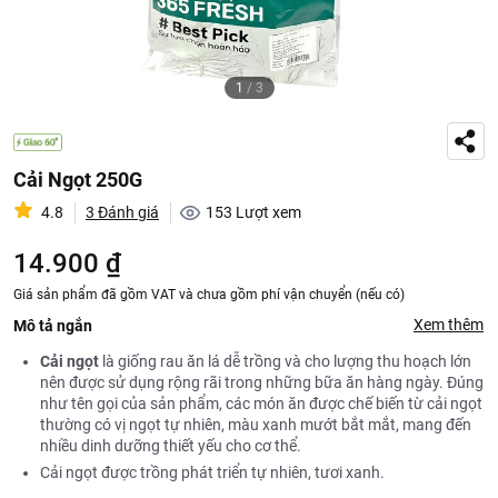
1
/
3
Cải Ngọt 250G
4.8
3 Đánh giá
153
Lượt xem
14.900 ₫
Giá sản phẩm đã gồm VAT và chưa gồm phí vận chuyển (nếu có)
Xem thêm
Mô tả ngắn
Cải ngọt
là giống rau ăn lá dễ trồng và cho lượng thu hoạch lớn
nên được sử dụng rộng rãi trong những bữa ăn hàng ngày. Đúng
như tên gọi của sản phẩm, các món ăn được chế biến từ cải ngọt
thường có vị ngọt tự nhiên, màu xanh mướt bắt mắt, mang đến
nhiều dinh dưỡng thiết yếu cho cơ thể.
Cải ngọt được trồng phát triển tự nhiên, tươi xanh.