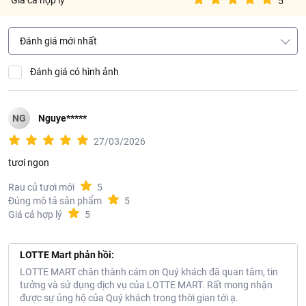
Giá cả hợp lý
5
Đánh giá mới nhất
Đánh giá có hình ảnh
NG
Nguye*****
27/03/2026
tươi ngon
Rau củ tươi mới
5
Đúng mô tả sản phẩm
5
Giá cả hợp lý
5
LOTTE Mart phản hồi:
LOTTE MART chân thành cám ơn Quý khách đã quan tâm, tin
tưởng và sử dụng dịch vụ của LOTTE MART. Rất mong nhận
được sự ủng hộ của Quý khách trong thời gian tới ạ.