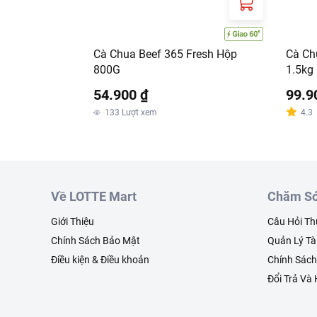
Cà Chua Beef 365 Fresh Hộp
Cà Ch
800G
1.5kg
54.900 ₫
99.9
133
Lượt xem
4.3
Về LOTTE Mart
Chăm Só
Giới Thiệu
Câu Hỏi T
Chính Sách Bảo Mật
Quản Lý Tà
Điều kiện & Điều khoản
Chính Sác
Đổi Trả Và