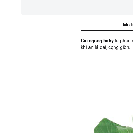
Mô t
Cải ngồng baby
là phần 
khi ăn lá dai, cọng giòn.