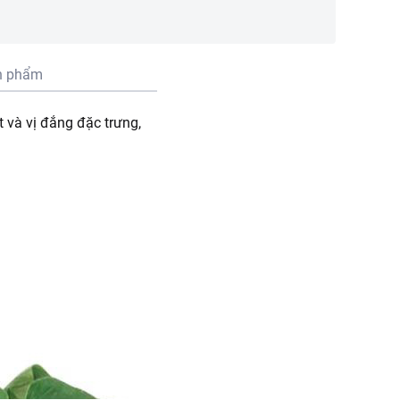
n phẩm
t và vị đắng đặc trưng,