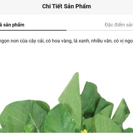
Chi Tiết Sản Phẩm
ả sản phẩm
Đặc điểm sả
ngọn non của cây cải, có hoa vàng, lá xanh, nhiều vân, có vị ngọ