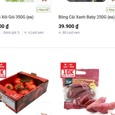
 Xôi Gói 350G (ea)
Bông Cải Xanh Baby 250G (ea)
00 ₫
39.900 ₫
Đánh giá
:
5
4
Lượt xem
88
Lượt xem