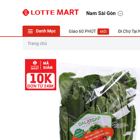
Nam Sài Gòn
Danh Mục
Giao 60 PHÚT
Đi Chợ Tại
MỚI
Trang chủ