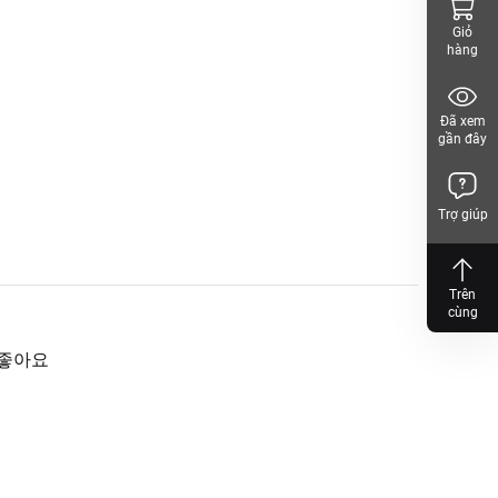
Giỏ
hàng
Đã xem
gần đây
Trợ giúp
Trên
cùng
 좋아요