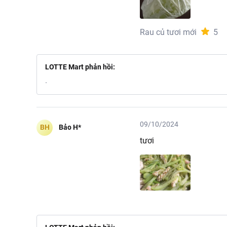
Rau củ tươi mới
5
LOTTE Mart phản hồi:
.
09/10/2024
BH
Bảo H*
tươi