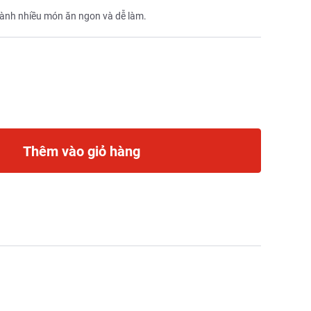
thành nhiều món ăn ngon và dễ làm.
Thêm vào giỏ hàng