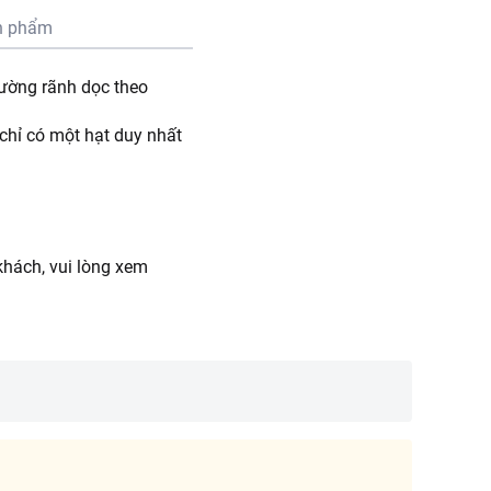
n phẩm
đường rãnh dọc theo
chỉ có một hạt duy nhất
hách, vui lòng xem