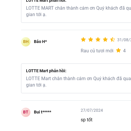
LOTTE Mart phản hồi:
LOTTE MART chân thành cám ơn Quý khách đã quan
gian tới ạ.
31/08/
BH
Bảo H*
Rau củ tươi mới
4
LOTTE Mart phản hồi:
LOTTE Mart chân thành cám ơn Quý khách đã quan 
gian tới ạ.
27/07/2024
BT
Bui t*****
sp tốt