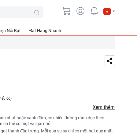
iện Nổi Bật
Đặt Hàng Nhanh
nếu có)
Xem thêm
xanh nhạt hoặc xanh đậm, có nhiều đường rãnh dọc theo
ơn có thể có một vài gai nhỏ.
ngọt thanh đặc trưng. Mỗi quả su su chỉ có một hạt duy nhất