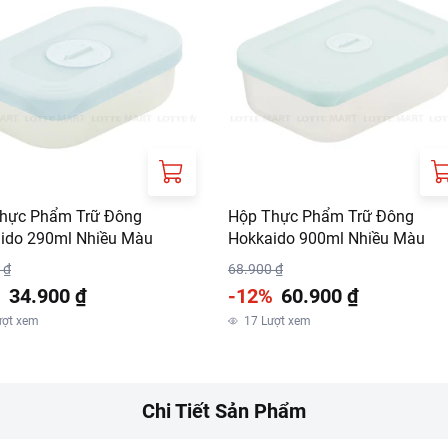
hực Phẩm Trữ Đông
Hộp Thực Phẩm Trữ Đông
ido 290ml Nhiều Màu
Hokkaido 900ml Nhiều Màu
 ₫
68.900 ₫
%
34.900 ₫
-12%
60.900 ₫
ượt xem
17
Lượt xem
Chi Tiết Sản Phẩm