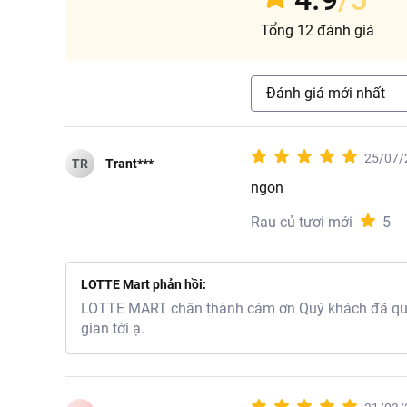
Tổng 12 đánh giá
Đánh giá mới nhất
25/07/
TR
Trant***
ngon
Rau củ tươi mới
5
LOTTE Mart phản hồi:
LOTTE MART chân thành cám ơn Quý khách đã quan
gian tới ạ.