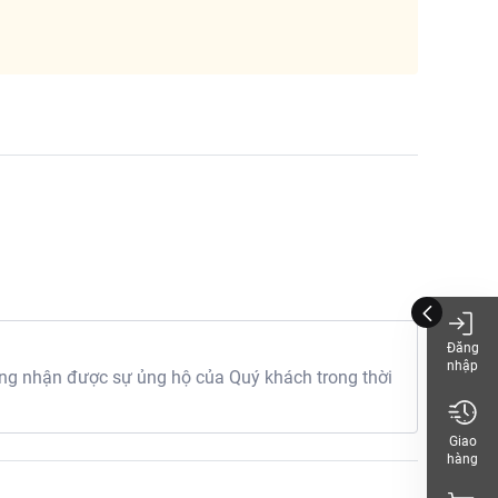
Đăng
nhập
g nhận được sự ủng hộ của Quý khách trong thời
Giao
hàng