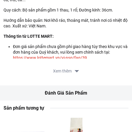
Quy cách: Bộ sản phẩm gồm 1 thau, 1 rổ; Đường kính: 36cm.
Hướng dẫn bảo quản: Nơi khô ráo, thoáng mát, tránh nơi có nhiệt độ
cao. Xuất xứ: Việt Nam.
Thông tin từ LOTTE MART:
Đơn giá sản phẩm chưa gồm phí giao hàng tùy theo khu vực và
đơn hàng của Quý khách, vui lòng xem chính sách tại:
https://www.lottemart.vn/vi-nsg/faq/39
Chính sách bảo hành sản phẩm tại:
https://www.lottemart.vn/vi-nsg/faq/85
Xem thêm
Đánh Giá Sản Phẩm
Sản phẩm tương tự