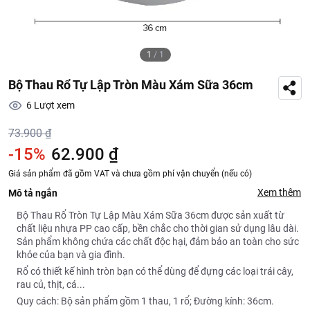
1
/
1
Bộ Thau Rổ Tự Lập Tròn Màu Xám Sữa 36cm
6
Lượt xem
73.900 ₫
-15%
62.900 ₫
Giá sản phẩm đã gồm VAT và chưa gồm phí vận chuyển (nếu có)
Xem thêm
Mô tả ngắn
Bộ Thau Rổ Tròn Tự Lập Màu Xám Sữa 36cm được sản xuất từ
chất liệu nhựa PP cao cấp, bền chắc cho thời gian sử dụng lâu dài.
Sản phẩm không chứa các chất độc hại, đảm bảo an toàn cho sức
khỏe của bạn và gia đình.
Rổ có thiết kế hình tròn bạn có thể dùng để đựng các loại trái cây,
rau củ, thịt, cá...
Quy cách: Bộ sản phẩm gồm 1 thau, 1 rổ; Đường kính: 36cm.