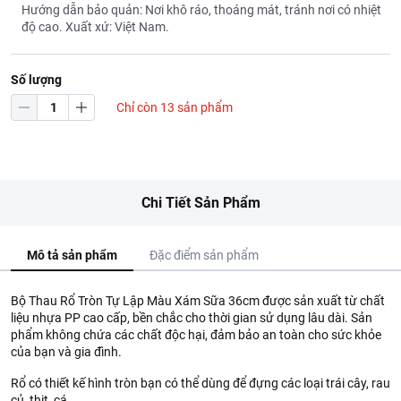
Hướng dẫn bảo quản: Nơi khô ráo, thoáng mát, tránh nơi có nhiệt
độ cao. Xuất xứ: Việt Nam.
Số lượng
Chỉ còn 13 sản phẩm
Chi Tiết Sản Phẩm
Mô tả sản phẩm
Đặc điểm sản phẩm
Bộ Thau Rổ Tròn Tự Lập Màu Xám Sữa 36cm được sản xuất từ chất
liệu nhựa PP cao cấp, bền chắc cho thời gian sử dụng lâu dài. Sản
phẩm không chứa các chất độc hại, đảm bảo an toàn cho sức khỏe
của bạn và gia đình.
Rổ có thiết kế hình tròn bạn có thể dùng để đựng các loại trái cây, rau
củ, thịt, cá...