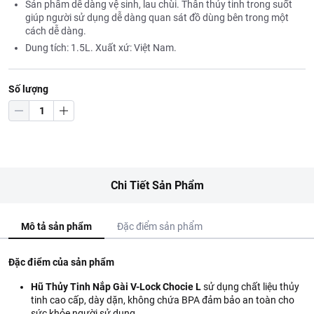
Sản phẩm dễ dàng vệ sinh, lau chùi. Thân thủy tinh trong suốt
giúp người sử dụng dễ dàng quan sát đồ dùng bên trong một
cách dễ dàng.
Dung tích: 1.5L. Xuất xứ: Việt Nam.
Số lượng
Chi Tiết Sản Phẩm
Mô tả sản phẩm
Đặc điểm sản phẩm
Đặc điểm của sản phẩm
Hũ Thủy Tinh Nắp Gài V-Lock Chocie L
sử dụng chất liệu thủy
tinh cao cấp, dày dặn, không chứa BPA đảm bảo an toàn cho
sức khỏe người sử dụng.