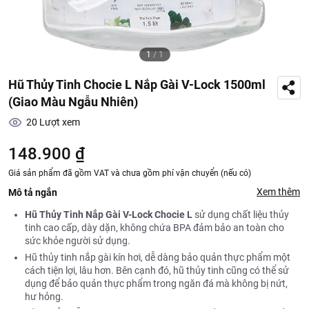
1
/
1
Hũ Thủy Tinh Chocie L Nắp Gài V-Lock 1500ml
(Giao Màu Ngẫu Nhiên)
20
Lượt xem
148.900 ₫
Giá sản phẩm đã gồm VAT và chưa gồm phí vận chuyển (nếu có)
Xem thêm
Mô tả ngắn
Hũ Thủy Tinh Nắp Gài V-Lock Chocie L
sử dụng chất liệu thủy
tinh cao cấp, dày dặn, không chứa BPA đảm bảo an toàn cho
sức khỏe người sử dụng.
Hũ thủy tinh nắp gài kín hơi, dễ dàng bảo quản thực phẩm một
cách tiện lợi, lâu hơn. Bên cạnh đó, hũ thủy tinh cũng có thể sử
dụng để bảo quản thực phẩm trong ngăn đá mà không bị nứt,
hư hỏng.