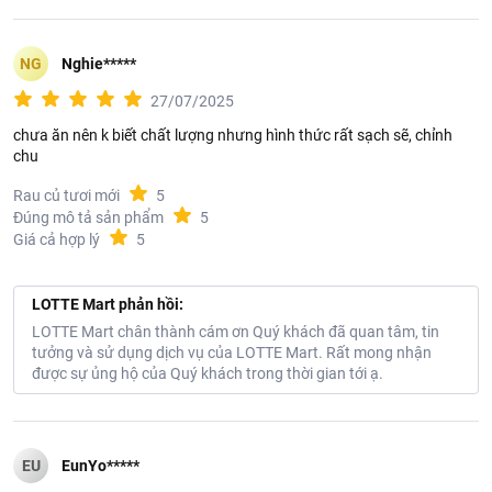
NG
Nghie*****
27/07/2025
chưa ăn nên k biết chất lượng nhưng hình thức rất sạch sẽ, chỉnh
chu
Rau củ tươi mới
5
Đúng mô tả sản phẩm
5
Giá cả hợp lý
5
LOTTE Mart phản hồi:
LOTTE Mart chân thành cám ơn Quý khách đã quan tâm, tin
tưởng và sử dụng dịch vụ của LOTTE Mart. Rất mong nhận
được sự ủng hộ của Quý khách trong thời gian tới ạ.
EU
EunYo*****