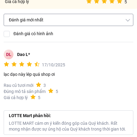
Giá cả hợp lý
5
Đánh giá mới nhất
Đánh giá có hình ảnh
DL
Dao L*
17/10/2025
lạc dạo này lép quá shop ơi
Rau củ tươi mới
3
Đúng mô tả sản phẩm
5
Giá cả hợp lý
5
LOTTE Mart phản hồi:
LOTTE MART cám ơn ý kiến đóng góp của Quý khách. Rất
mong nhận được sự ủng hộ của Quý khách trong thời gian tới.