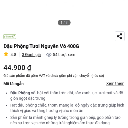
1
/
3
Đậu Phộng Tươi Nguyên Vỏ 400G
4.8
3 Đánh giá
54
Lượt xem
44.900 ₫
Giá sản phẩm đã gồm VAT và chưa gồm phí vận chuyển (nếu có)
Xem thêm
Mô tả ngắn
Đậu Phộng
nổi bật với thân tròn dài, sắc xanh lục tươi mát và độ
giòn ngọt đặc trưng.
Hạt đậu phộng chắc, thơm, mang lại độ ngậy đặc trưng giúp kích
thích vị giác và tăng hương vị cho món ăn.
Sản phẩm là mảnh ghép lý tưởng trong gian bếp, góp phần tạo
nên sự trọn vẹn cho những trải nghiệm ẩm thực đa dạng.