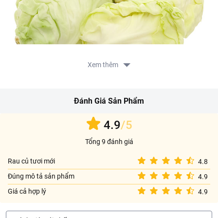
Xem thêm
Đánh Giá Sản Phẩm
4.9
/5
Tổng 9 đánh giá
Rau củ tươi mới
4.8
Đúng mô tả sản phẩm
4.9
Giá cả hợp lý
4.9