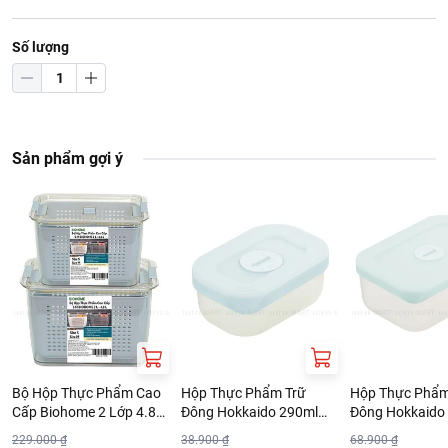
Số lượng
Sản phẩm gợi ý
Bộ Hộp Thực Phẩm Cao
Hộp Thực Phẩm Trữ
Hộp Thực Phẩm
Cấp Biohome 2 Lớp 4.8L
Đông Hokkaido 290ml
Đông Hokkaido
(Giao Màu Ngẫu Nhiên)
Nhiều Màu
Nhiều Màu
229.000 ₫
38.900 ₫
68.900 ₫