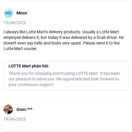
MO
Moon
15/08/2023
I always like Lotte Mart's delivery products. Usually a Lotte Mart
employee delivers it, but today it was delivered by a Grab driver. He
doesn't even say hello and looks very upset. Please send it to the
Lotte Mart courier.
LOTTE Mart phản hồi:
Thank you for choosing and trusting LOTTE Mart. It has been
our pleasure to serve you. We appreciate and look forward to
your continuous support.
Quoc ***
19/06/2023