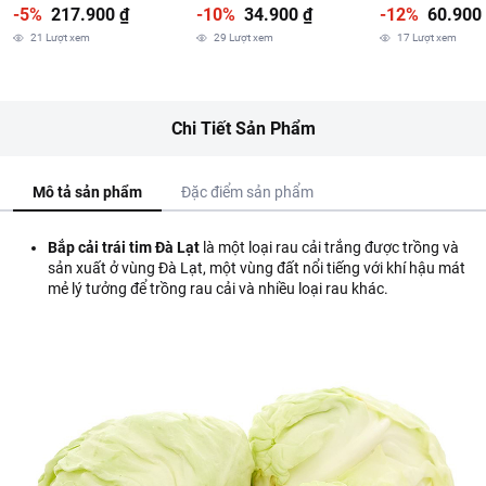
-5%
217.900 ₫
-10%
34.900 ₫
-12%
60.900
21
Lượt xem
29
Lượt xem
17
Lượt xem
Chi Tiết Sản Phẩm
Mô tả sản phẩm
Đặc điểm sản phẩm
Bắp cải trái tim Đà Lạt
là một loại rau cải trắng được trồng và
sản xuất ở vùng Đà Lạt, một vùng đất nổi tiếng với khí hậu mát
mẻ lý tưởng để trồng rau cải và nhiều loại rau khác.