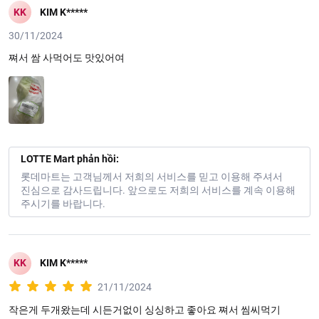
KK
KIM K*****
30/11/2024
쪄서 쌈 사먹어도 맛있어여
LOTTE Mart phản hồi:
롯데마트는 고객님께서 저희의 서비스를 믿고 이용해 주셔서
진심으로 감사드립니다. 앞으로도 저희의 서비스를 계속 이용해
Đặc điểm nổi bật:
주시기를 바랍니다.
Hình dáng như một quả tim, mềm và ngọt hơn bắp cải thông
thường, rau bắp cải rất giòn, rất ngon khi chế biến thành các
món ăn.
Bắp cải có thể được sử dụng trong nhiều món ăn khác nhau
KK
KIM K*****
như các món nước luộc, xào, hấp, nấu canh, và thậm chí là
21/11/2024
trong món ăn nhân bánh bao.
작은게 두개왔는데 시든거없이 싱싱하고 좋아요 쪄서 씸씨먹기