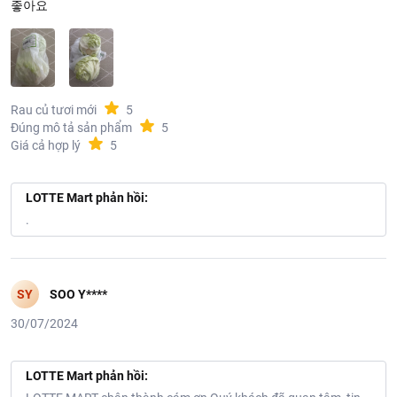
좋아요
Rau củ tươi mới
5
Đúng mô tả sản phẩm
5
Giá cả hợp lý
5
LOTTE Mart phản hồi:
.
SY
SOO Y****
30/07/2024
LOTTE Mart phản hồi: