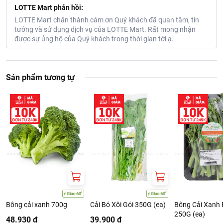
LOTTE Mart phản hồi:
LOTTE Mart chân thành cám ơn Quý khách đã quan tâm, tin
tưởng và sử dụng dịch vụ của LOTTE Mart. Rất mong nhận
được sự ủng hộ của Quý khách trong thời gian tới ạ.
Sản phẩm tương tự
Bông cải xanh 700g
Cải Bó Xôi Gói 350G (ea)
Bông Cải Xanh
250G (ea)
48.930 ₫
39.900 ₫