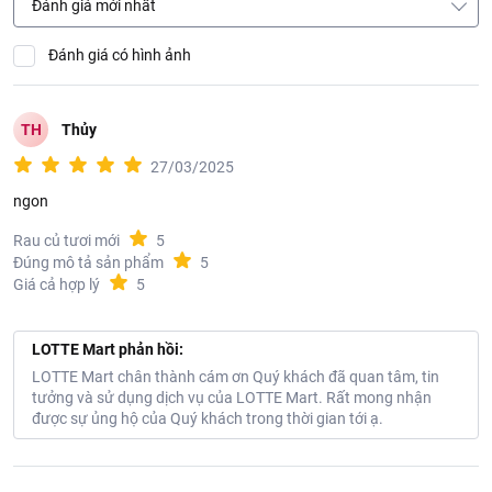
Đánh giá mới nhất
Đánh giá có hình ảnh
TH
Thủy
27/03/2025
ngon
Rau củ tươi mới
5
Đúng mô tả sản phẩm
5
Giá cả hợp lý
5
LOTTE Mart phản hồi:
LOTTE Mart chân thành cám ơn Quý khách đã quan tâm, tin
tưởng và sử dụng dịch vụ của LOTTE Mart. Rất mong nhận
được sự ủng hộ của Quý khách trong thời gian tới ạ.