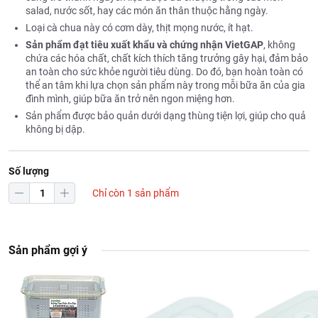
salad, nước sốt, hay các món ăn thân thuộc hằng ngày.
Loại cà chua này có cơm dày, thịt mọng nước, ít hạt.
Sản phẩm đạt tiêu xuất khẩu và chứng nhận VietGAP
, không
chứa các hóa chất, chất kích thích tăng trưởng gây hại, đảm bảo
an toàn cho sức khỏe người tiêu dùng. Do đó, bạn hoàn toàn có
thể an tâm khi lựa chọn sản phẩm này trong mỗi bữa ăn của gia
đình mình, giúp bữa ăn trở nên ngon miệng hơn.
Sản phẩm được bảo quản dưới dạng thùng tiện lợi, giúp cho quả
không bị dập.
Số lượng
Chỉ còn 1 sản phẩm
Sản phẩm gợi ý