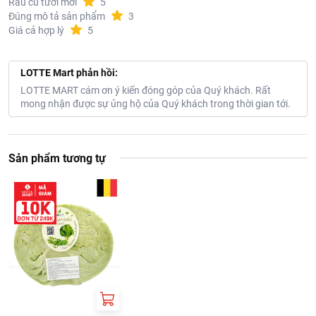
Rau củ tươi mới
5
Đúng mô tả sản phẩm
3
Giá cả hợp lý
5
LOTTE Mart phản hồi:
LOTTE MART cám ơn ý kiến đóng góp của Quý khách. Rất
mong nhận được sự ủng hộ của Quý khách trong thời gian tới.
Sản phẩm tương tự
Đặc trưng nội bật của cà chua beef