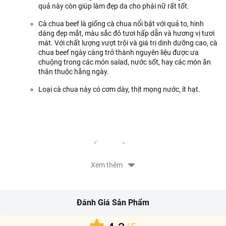
quả này còn giúp làm đẹp da cho phái nữ rất tốt.
Cà chua beef là giống cà chua nổi bật với quả to, hình
dáng đẹp mắt, màu sắc đỏ tươi hấp dẫn và hương vị tươi
mát. Với chất lượng vượt trội và giá trị dinh dưỡng cao, cà
chua beef ngày càng trở thành nguyên liệu được ưa
chuộng trong các món salad, nước sốt, hay các món ăn
thân thuộc hằng ngày.
Loại cà chua này có cơm dày, thịt mọng nước, ít hạt.
Xem thêm
Đánh Giá Sản Phẩm