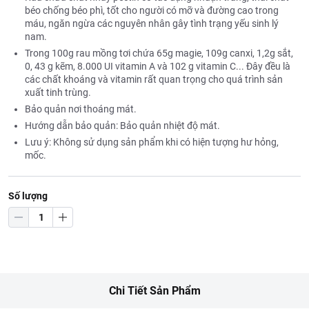
béo chống béo phì, tốt cho người có mỡ và đường cao trong
máu, ngăn ngừa các nguyên nhân gây tình trạng yếu sinh lý
nam.
Trong 100g rau mồng tơi chứa 65g magie, 109g canxi, 1,2g sắt,
0, 43 g kẽm, 8.000 UI vitamin A và 102 g vitamin C... Đây đều là
các chất khoáng và vitamin rất quan trọng cho quá trình sản
xuất tinh trùng.
Bảo quản nơi thoáng mát.
Hướng dẫn bảo quản: Bảo quản nhiệt độ mát.
Lưu ý: Không sử dụng sản phẩm khi có hiện tượng hư hỏng,
mốc.
Số lượng
Chi Tiết Sản Phẩm