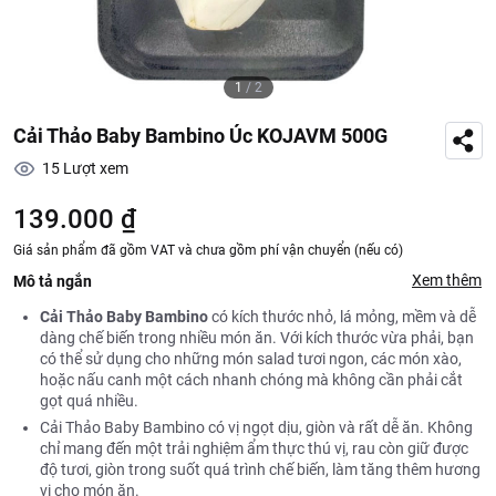
1
/
2
Cải Thảo Baby Bambino Úc KOJAVM 500G
15
Lượt xem
139.000 ₫
Giá sản phẩm đã gồm VAT và chưa gồm phí vận chuyển (nếu có)
Xem thêm
Mô tả ngắn
Cải Thảo Baby Bambino
có kích thước nhỏ, lá mỏng, mềm và dễ
dàng chế biến trong nhiều món ăn. Với kích thước vừa phải, bạn
có thể sử dụng cho những món salad tươi ngon, các món xào,
hoặc nấu canh một cách nhanh chóng mà không cần phải cắt
gọt quá nhiều.
Cải Thảo Baby Bambino có vị ngọt dịu, giòn và rất dễ ăn. Không
chỉ mang đến một trải nghiệm ẩm thực thú vị, rau còn giữ được
độ tươi, giòn trong suốt quá trình chế biến, làm tăng thêm hương
vị cho món ăn.