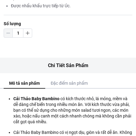
Được nhẩu khẩu trực tiếp từ Úc.
Số lượng
Chi Tiết Sản Phẩm
Mô tả sản phẩm
Đặc điểm sản phẩm
Cải Thảo Baby Bambino
có kích thước nhỏ, lá mỏng, mềm và
dễ dàng chế biến trong nhiều món ăn. Với kích thước vừa phải,
bạn có thể sử dụng cho những món salad tươi ngon, các món
xào, hoặc nấu canh một cách nhanh chóng mà không cần phải
cắt gọt quá nhiều.
Cải Thảo Baby Bambino có vị ngọt dịu, giòn và rất dễ ăn. Không