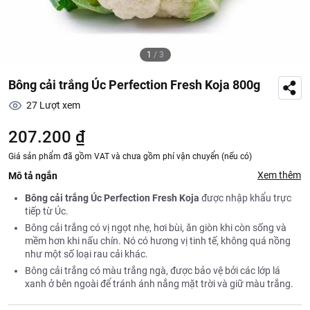
1
/
3
Bông cải trắng Úc Perfection Fresh Koja 800g
27
Lượt xem
207.200 ₫
Giá sản phẩm đã gồm VAT và chưa gồm phí vận chuyển (nếu có)
Xem thêm
Mô tả ngắn
Bông cải trắng Úc Perfection Fresh Koja
được nhập khẩu trực
tiếp từ Úc.
Bông cải trắng có vị ngọt nhẹ, hơi bùi, ăn giòn khi còn sống và
mềm hơn khi nấu chín. Nó có hương vị tinh tế, không quá nồng
như một số loại rau cải khác.
Bông cải trắng có màu trắng ngà, được bảo vệ bởi các lớp lá
xanh ở bên ngoài để tránh ánh nắng mặt trời và giữ màu trắng.