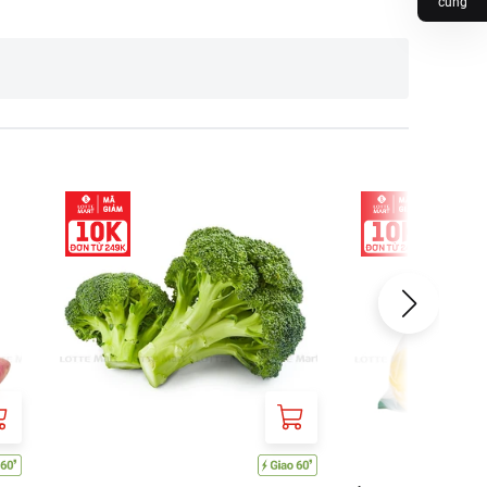
cùng
HO CHI MINH, VIET NAM