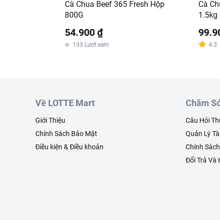
Cà Chua Beef 365 Fresh Hộp
Cà Ch
800G
1.5kg
54.900 ₫
99.9
133
Lượt xem
4.3
Về LOTTE Mart
Chăm Só
Giới Thiệu
Câu Hỏi T
Chính Sách Bảo Mật
Quản Lý Tà
Điều kiện & Điều khoản
Chính Sác
Đổi Trả Và