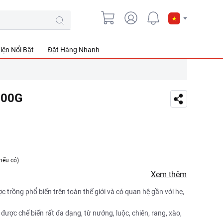
iện Nổi Bật
Đặt Hàng Nhanh
500G
nếu có)
Xem thêm
ợc trồng phổ biến trên toàn thế giới và có quan hệ gần với hẹ,
được chế biến rất đa dạng, từ nướng, luộc, chiên, rang, xào,