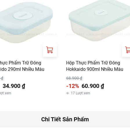
hực Phẩm Trữ Đông
Hộp Thực Phẩm Trữ Đông
ido 290ml Nhiều Màu
Hokkaido 900ml Nhiều Màu
 ₫
68.900 ₫
%
34.900 ₫
-12%
60.900 ₫
ượt xem
17
Lượt xem
Chi Tiết Sản Phẩm