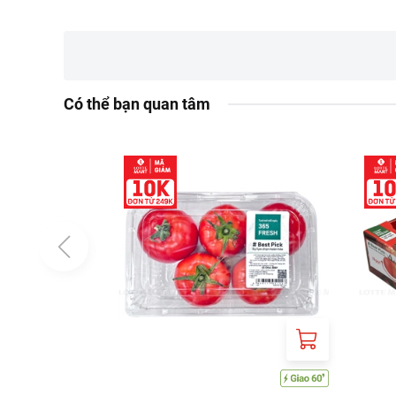
Địa chỉ:96/1/3A D
Có thể bạn quan tâm