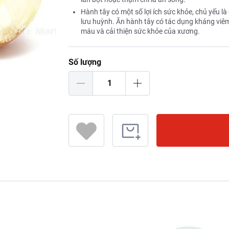
Hành tây có một số lợi ích sức khỏe, chủ yếu 
lưu huỳnh. Ăn hành tây có tác dụng kháng viê
máu và cải thiện sức khỏe của xương.
Số lượng