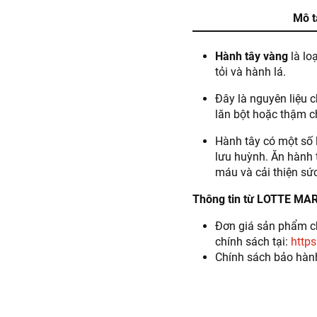
Mô t
Hành tây
vàng
là lo
tỏi và hành lá.
Đây là nguyên liệu c
lăn bột hoặc thậm ch
Hành tây có một số 
lưu huỳnh. Ăn hành 
máu và cải thiện sứ
Thông tin từ LOTTE MA
Đơn giá sản phẩm ch
chính sách tại:
https
Chính sách bảo hàn
Thông tin nhà cung cấp:
Tên công ty: CON