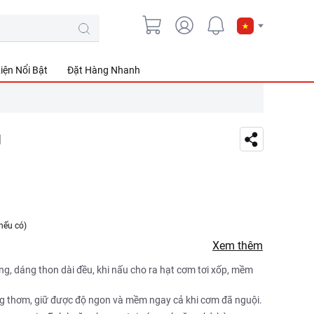
iện Nổi Bật
Đặt Hàng Nhanh
g
nếu có)
Xem thêm
ng, dáng thon dài đều, khi nấu cho ra hạt cơm tơi xốp, mềm
g thơm, giữ được độ ngon và mềm ngay cả khi cơm đã nguội.