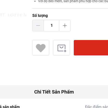
Với độ dẻo mềm, sản phẩm phù hợp cho các bữa
Số lượng
Chi Tiết Sản Phẩm
ả sản phẩm
Đặc điểm sả