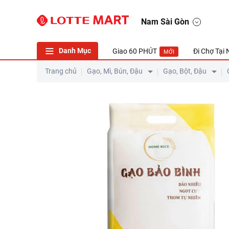
Nam Sài Gòn
Danh Mục
Giao 60 PHÚT
Đi Chợ Tại
MỚI
Trang chủ
Gạo, Mì, Bún, Đậu
Gạo, Bột, Đậu