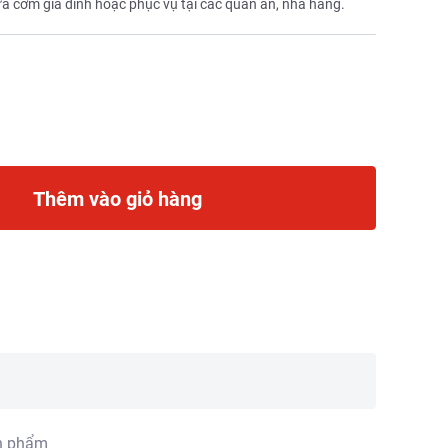
 cơm gia đình hoặc phục vụ tại các quán ăn, nhà hàng.
Thêm vào giỏ hàng
n phẩm