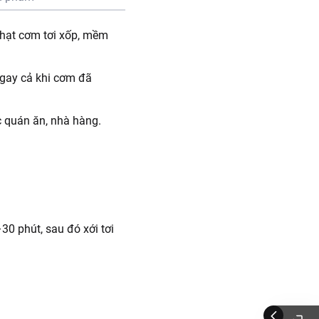
a hạt cơm tơi xốp, mềm
gay cả khi cơm đã
 quán ăn, nhà hàng.
30 phút, sau đó xới tơi