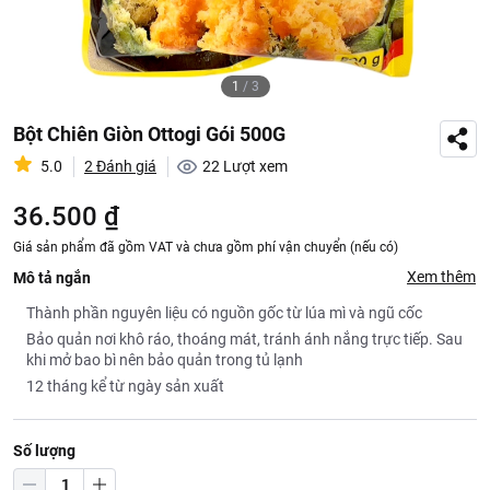
1
/
3
Bột Chiên Giòn Ottogi Gói 500G
5.0
2 Đánh giá
22
Lượt xem
36.500 ₫
Giá sản phẩm đã gồm VAT và chưa gồm phí vận chuyển (nếu có)
Xem thêm
Mô tả ngắn
Thành phần nguyên liệu có nguồn gốc từ lúa mì và ngũ cốc
Bảo quản nơi khô ráo, thoáng mát, tránh ánh nắng trực tiếp. Sau
khi mở bao bì nên bảo quản trong tủ lạnh
12 tháng kể từ ngày sản xuất
Số lượng