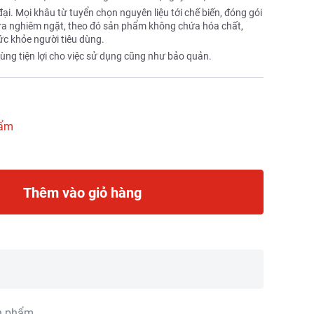
i. Mọi khâu từ tuyển chọn nguyên liệu tới chế biến, đóng gói
 tra nghiêm ngặt, theo đó sản phẩm không chứa hóa chất,
ức khỏe người tiêu dùng.
ùng tiện lợi cho việc sử dụng cũng như bảo quản.
hẩm
Thêm vào giỏ hàng
n phẩm