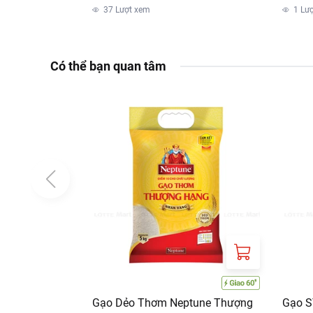
37
Lượt xem
1
Lư
Có thể bạn quan tâm
Gạo Dẻo Thơm Neptune Thượng
Gạo S