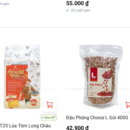
55.000 ₫
ợt xem
20
Lượt xem
Đậu Phộng Choice L Gói 400G
T25 Lúa Tôm Long Châu
42.900 ₫