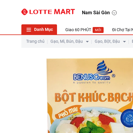
Nam Sài Gòn
Danh Mục
Giao 60 PHÚT
Đi Chợ Tại
MỚI
Trang chủ
Gạo, Mì, Bún, Đậu
Gạo, Bột, Đậu