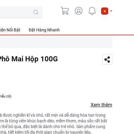
iện Nổi Bật
Đặt Hàng Nhanh
Phô Mai Hộp 100G
nếu có)
Xem thêm
G
được nghiền kĩ và nhỏ, rất mịn và dễ dàng hòa tan trong
ẩm là từng viên khúc bạch dẻo, mềm thơm, màu sắc rất bắt
thể bỏ qua, đặc biệt là dành cho trẻ nhỏ. Sản phẩm cung
hà, tiết kiệm tối đa thời gian chuẩn bị nguyên liệu.