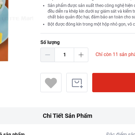
Sản phẩm được sản xuất theo công nghệ hiện đạ
đều diễn ra khép kín dưới sự giám sát và kiểm
chất bảo quản độc hại, đảm bảo an toàn cho s
Bột được đóng kín trong một hộp nhỏ gọn, vô c
Số lượng
Chỉ còn 11 sản p
Chi Tiết Sản Phẩm
ả sản phẩm
Đặc điểm sả