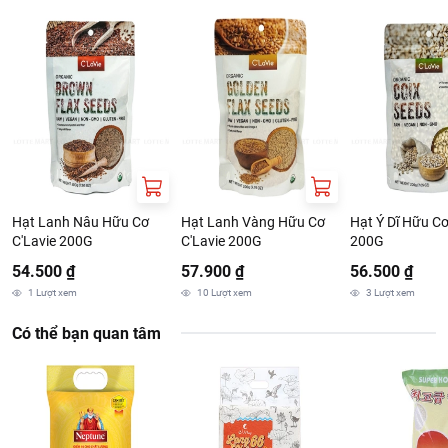
Hạt Lanh Nâu Hữu Cơ
Hạt Lanh Vàng Hữu Cơ
Hạt Ý Dĩ Hữu Cơ
C'Lavie 200G
C'Lavie 200G
200G
54.500 ₫
57.900 ₫
56.500 ₫
1
Lượt xem
10
Lượt xem
3
Lượt xem
Có thể bạn quan tâm