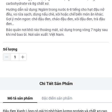
carbohydrate và 8g chất xơ.
Hướng dẫn sử dụng: Ngâm trong nước 6-8 tiếng cho hạt đậu nở
đều, vo rửa sạch, dùng nấu chè, xôi hoặc chế biến món ăn khác.
Gợi ý món ngon: chè đậu đen, cháo đậu đen, xôi đậu đen, trà đậu
đen…
Bảo quản nơi khô ráo thoáng mát, sử dụng trong vòng 7 ngày sau
khi mở bao bì. Nơi sản xuất: Việt Nam.
Số lượng
Chi Tiết Sản Phẩm
Mô tả sản phẩm
Đặc điểm sản phẩm
Đậu Đen Xanh Lòng có giá trị nhờ hàm lượng protein và chất xơ cao.