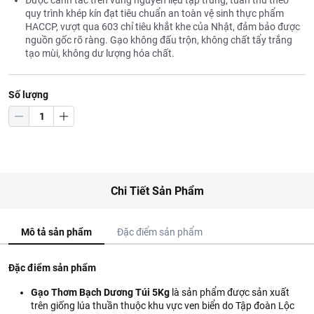
Được canh tác trên vùng nguyên liệu tập trung, tuân thủ theo
quy trình khép kín đạt tiêu chuẩn an toàn vệ sinh thực phẩm
HACCP, vượt qua 603 chỉ tiêu khắt khe của Nhật, đảm bảo được
nguồn gốc rõ ràng. Gạo không đấu trộn, không chất tẩy trắng
tạo mùi, không dư lượng hóa chất.
Số lượng
Chi Tiết Sản Phẩm
Mô tả sản phẩm
Đặc điểm sản phẩm
Đặc điểm sản phẩm
Gạo Thơm Bạch Dương Túi 5Kg
là sản phẩm được sản xuất
trên giống lúa thuần thuộc khu vực ven biển do Tập đoàn Lộc