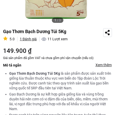
1
/
3
Gạo Thơm Bạch Dương Túi 5Kg
5.0
1 Đánh giá
11
Lượt xem
149.900 ₫
Giá sản phẩm đã gồm VAT và chưa gồm phí vận chuyển (nếu có)
Xem thêm
Mô tả ngắn
Gạo Thơm Bạch Dương Túi 5Kg
là sản phẩm được sản xuất trên
giống lúa thuần thuộc khu vực ven biển do Tập đoàn Lộc Trời
nghiên cứu. Được canh tác theo quy trình sản xuất lúa gạo bền
vững quốc tế SRP đầu tiên tại Việt Nam.
Gạo Bạch Dương là sự kết hợp giữa giống lúa và vùng trồng
duyên hải nên cơm có vị đậm đà của biển, dẻo, mềm, mùi thơm
lài, vị ngọt đặc trưng phù hợp với đa số khẩu vị của người Việt
Nam.