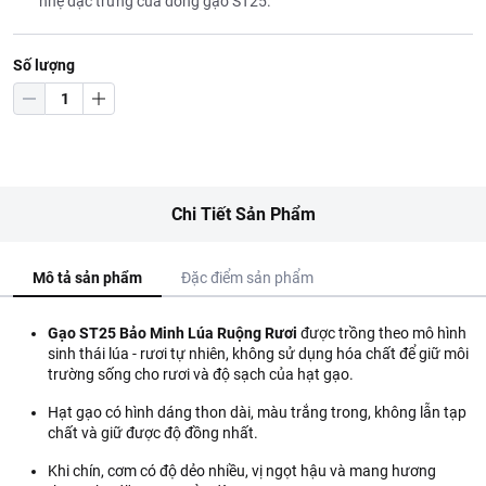
nhẹ đặc trưng của dòng gạo ST25.
Số lượng
Chi Tiết Sản Phẩm
Mô tả sản phẩm
Đặc điểm sản phẩm
Gạo ST25 Bảo Minh Lúa Ruộng Rươi
được trồng theo mô hình
sinh thái lúa - rươi tự nhiên, không sử dụng hóa chất để giữ môi
trường sống cho rươi và độ sạch của hạt gạo.
Hạt gạo có hình dáng thon dài, màu trắng trong, không lẫn tạp
chất và giữ được độ đồng nhất.
Khi chín, cơm có độ dẻo nhiều, vị ngọt hậu và mang hương