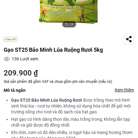
1
/
3
Gạo ST25 Bảo Minh Lúa Ruộng Rươi 5kg
136
Lượt xem
209.900 ₫
Giá sản phẩm đã gồm VAT và chưa gồm phí vận chuyển (nếu có)
Xem thêm
Mô tả ngắn
Gạo ST25 Bảo Minh Lúa Ruộng Rươi
được trồng theo mô hình
sinh thái lúa - rươi tự nhiên, không sử dụng hóa chất để giữ môi
trường sống cho rươi và độ sạch của hạt gạo.
Hạt gạo có hình dáng thon dài, màu trắng trong, không lẫn tạp
chất và giữ được độ đồng nhất.
Khi chín, cơm có độ dẻo nhiều, vị ngọt hậu và mang hương thơm