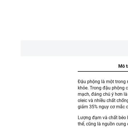
Mô t
Đậu phộng là một trong n
khỏe. Trong đậu phộng c
mạch, đáng chú ý hơn là
oleic và nhiều chất chốn
giảm 35% nguy cơ mắc c
Lượng đạm và chất béo k
thể, cũng là nguồn cung