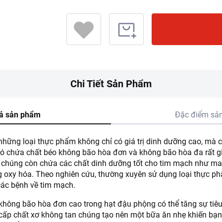
Chi Tiết Sản Phẩm
ả sản phẩm
Đặc điểm sả
hững loại thực phẩm không chỉ có giá trị dinh dưỡng cao, mà cò
ó chứa chất béo không bão hòa đơn và không bão hòa đa rất g
 chúng còn chứa các chất dinh dưỡng tốt cho tim mạch như magi
g oxy hóa. Theo nghiên cứu, thường xuyên sử dụng loại thực ph
ác bệnh về tim mạch.
hông bão hòa đơn cao trong hạt đậu phộng có thể tăng sự tiêu
 cấp chất xơ không tan chúng tạo nên một bữa ăn nhẹ khiến bạn