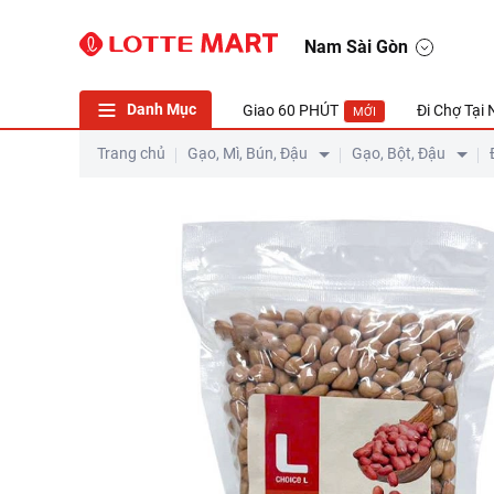
Nam Sài Gòn
Danh Mục
Giao 60 PHÚT
Đi Chợ Tại
MỚI
Trang chủ
Gạo, Mì, Bún, Đậu
Gạo, Bột, Đậu