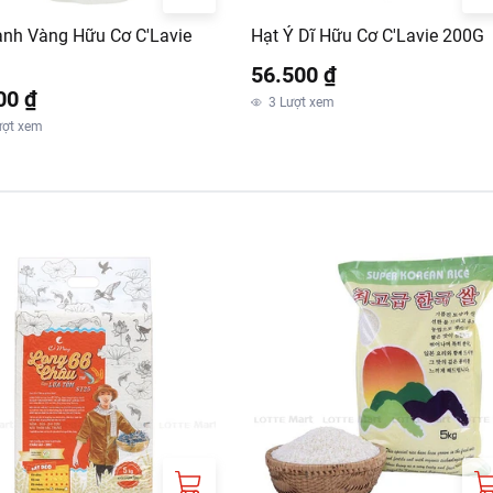
anh Vàng Hữu Cơ C'Lavie
Hạt Ý Dĩ Hữu Cơ C'Lavie 200G
56.500 ₫
00 ₫
3
Lượt xem
ượt xem