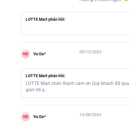
LOTTE Mart phản hồi:
.
05/12/2023
VD
Vu Da*
LOTTE Mart phản hồi:
LOTTE Mart chân thành cám ơn Quý khách đã quan 
gian tới ạ.
13/08/2023
VD
Vu Da*