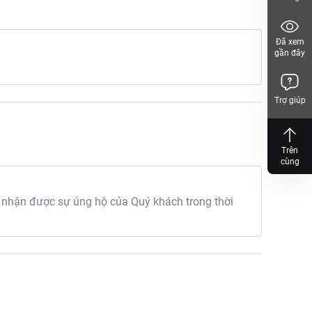
Đã xem
gần đây
Trợ giúp
Trên
cùng
 nhận được sự ủng hộ của Quý khách trong thời