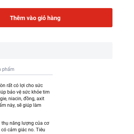
Thêm vào giỏ hàng
n phẩm
n rất có lợi cho sức
iúp bảo vệ sức khỏe tim
e, niacin, đồng, axit
ẩm này, sẽ giúp làm
 thụ năng lượng của cơ
 có cảm giác no. Tiêu