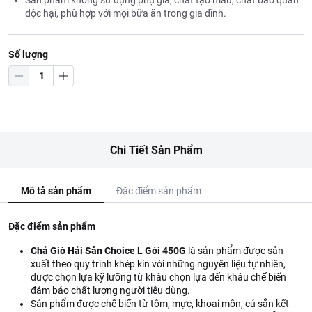
Sản phẩm không sử dụng phụ gia, chất tạo màu, chất bảo quản
độc hại, phù hợp với mọi bữa ăn trong gia đình.
Số lượng
Chi Tiết Sản Phẩm
Mô tả sản phẩm
Đặc điểm sản phẩm
Đặc điểm sản phẩm
Chả Giò Hải Sản Choice L Gói 450G
là sản phẩm được sản
xuất theo quy trình khép kín với những nguyên liệu tự nhiên,
được chọn lựa kỹ lưỡng từ khâu chọn lựa đến khâu chế biến
đảm bảo chất lượng người tiêu dùng.
Sản phẩm được chế biến từ tôm, mực, khoai môn, củ sắn kết