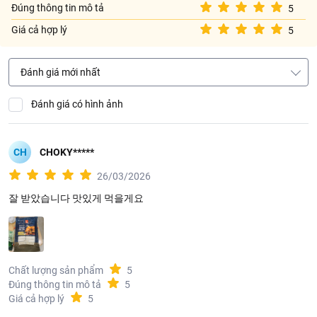
Đúng thông tin mô tả
5
Giá cả hợp lý
5
Đánh giá mới nhất
Đánh giá có hình ảnh
CH
CHOKY*****
26/03/2026
잘 받았습니다 맛있게 먹을게요
Chất lượng sản phẩm
5
Đúng thông tin mô tả
5
Giá cả hợp lý
5