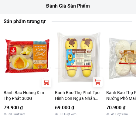
Đánh Giá Sản Phẩm
Sản phẩm tương tự
Bánh Bao Hoàng Kim
Bánh Bao Thọ Phát Tạo
Bánh Bao Thọ 
Thọ Phát 300G
Hình Con Ngựa Nhân
Nướng Phô Mai
Chuối Socola 240G
79.900 ₫
69.000 ₫
70.900 ₫
68
Lượt xem
38
Lượt xem
41
Lượt xem