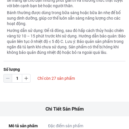
sẽ mang lại cho bạn những phút giải trí và thưởng thức thật tuyệt
vời bên cạnh bạn bè hoặc người thân.
Bánh thường được dùng trong bữa sáng hoặc bữa ăn nhẹ để bổ
sung dinh dưỡng, giúp cơ thể luôn sẵn sàng năng lượng cho các
hoạt động.
Hướng dẫn sử dụng: Để rã đông, sau đó hấp cách thủy hoặc chiên
vàng từ 10 – 15 phút trước khi sử dụng. Hướng dẫn bảo quản: Bảo
quản liên tục ở nhiệt độ ≤ 5 độ C. Lưu ý: Bảo quản sản phẩm trong
ngăn đá tủ lạnh khi chưa sử dụng. Sản phẩm có thể bị hỏng khi
không bảo quản đúng nhiệt độ hoặc bỏ ra ngoài quá lâu.
Số lượng
Chỉ còn 27 sản phẩm
Chi Tiết Sản Phẩm
Mô tả sản phẩm
Đặc điểm sản phẩm