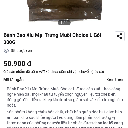
1
/
1
Bánh Bao Xíu Mại Trứng Muối Choice L Gói
300G
35
Lượt xem
50.900 ₫
Giá sản phẩm đã gồm VAT và chưa gồm phí vận chuyển (nếu có)
Xem thêm
Mô tả ngắn
Bánh Bao Xíu Mại Trứng Muối Choice L được sản xuất theo công
nghệ hiện đại, mọi khâu từ tuyển chọn nguyên liệu tới chế biến,
đóng gói đều diễn ra khép kín dưới sự giám sát và kiểm tra nghiêm
ngặt.
Sản phẩm không chứa hóa chất, chất bảo quản độc hại, đảm bảo
an toàn cho sức khỏe người tiêu dùng. Sản phẩm có hương vị
thơm ngon của những nguyên liệu tự nhiên được chọn lọc kỹ càng,