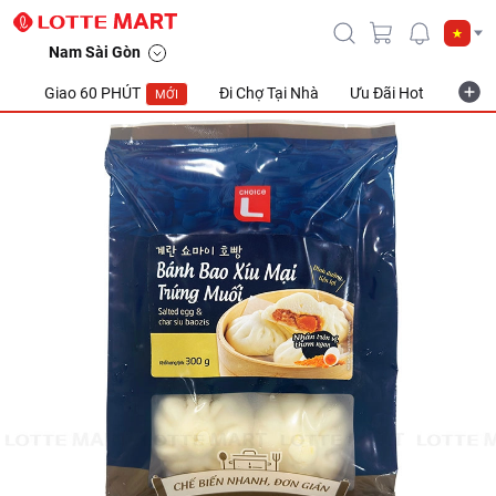
Nam Sài Gòn
Giao 60 PHÚT
Đi Chợ Tại Nhà
Ưu Đãi Hot
Khuyế
MỚI