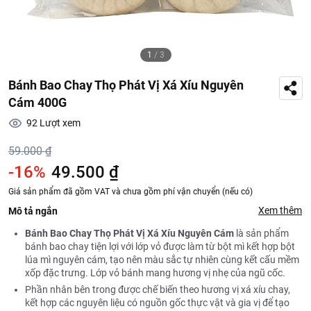
1
/
3
Bánh Bao Chay Thọ Phát Vị Xá Xíu Nguyên
Cám 400G
92
Lượt xem
59.000 ₫
-16%
49.500 ₫
Giá sản phẩm đã gồm VAT và chưa gồm phí vận chuyển (nếu có)
Xem thêm
Mô tả ngắn
Bánh Bao Chay Thọ Phát Vị Xá Xíu Nguyên Cám
là sản phẩm
bánh bao chay tiện lợi với lớp vỏ được làm từ bột mì kết hợp bột
lúa mì nguyên cám, tạo nên màu sắc tự nhiên cùng kết cấu mềm
xốp đặc trưng. Lớp vỏ bánh mang hương vị nhẹ của ngũ cốc.
Phần nhân bên trong được chế biến theo hương vị xá xíu chay,
kết hợp các nguyên liệu có nguồn gốc thực vật và gia vị để tạo