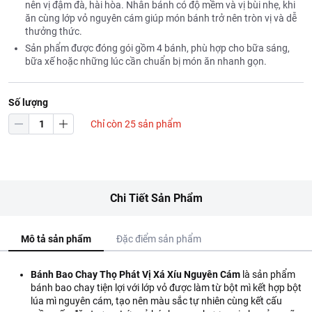
nên vị đậm đà, hài hòa. Nhân bánh có độ mềm và vị bùi nhẹ, khi
ăn cùng lớp vỏ nguyên cám giúp món bánh trở nên tròn vị và dễ
thưởng thức.
Sản phẩm được đóng gói gồm 4 bánh, phù hợp cho bữa sáng,
bữa xế hoặc những lúc cần chuẩn bị món ăn nhanh gọn.
Số lượng
Chỉ còn 25 sản phẩm
Chi Tiết Sản Phẩm
Mô tả sản phẩm
Đặc điểm sản phẩm
Bánh Bao Chay Thọ Phát Vị Xá Xíu Nguyên Cám
là sản phẩm
bánh bao chay tiện lợi với lớp vỏ được làm từ bột mì kết hợp bột
lúa mì nguyên cám, tạo nên màu sắc tự nhiên cùng kết cấu