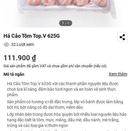
1
/
4
Há Cảo Tôm Top.V 625G
32
Lượt xem
111.900 ₫
Giá sản phẩm đã gồm VAT và chưa gồm phí vận chuyển (nếu có)
Xem thêm
Mô tả ngắn
Há Cảo Tôm Top.V 625G với các thành phần nguyên liệu được
chọn lựa kĩ càng, đảm bảo tươi ngon và an toàn vệ sinh thực
phẩm.
Sản phẩm có hương vị rất đặc trưng, lớp vỏ bánh được làm bằng
bột mì, bột năng có độ dai thơm, mềm dẻo.
Lớp nhân bên trong được hòa quyện bởi nhiều loại nguyên liệu hảo
hạng đặc biệt là tôm, mực, măng, dầu mè, dầu nành, mè trắng,
trứng và các loại gia vị thơm ngon