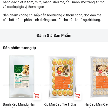
hạng đặc biệt là tôm, mực, măng, dầu mè, dầu nành, mè trắng, trứng
và các loại gia vị thơm ngon
Sản phẩm không chỉ hấp dẫn bởi hương vị thơm ngon, độc đáo mà
còn bởi thành phần dinh dưỡng cao, tốt cho sức khoẻ người dùng.
Đánh Giá Sản Phẩm
Sản phẩm tương tự
Bánh Xếp Mandu Hải
Xíu Mại Cầu Tre 1.5kg
Há Cảo Mini Cầ