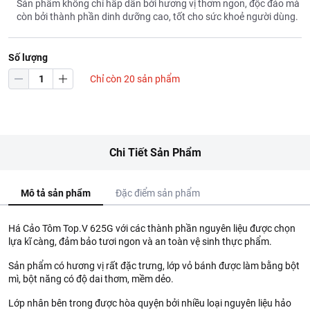
Sản phẩm không chỉ hấp dẫn bởi hương vị thơm ngon, độc đáo mà
còn bởi thành phần dinh dưỡng cao, tốt cho sức khoẻ người dùng.
Số lượng
Chỉ còn 20 sản phẩm
Chi Tiết Sản Phẩm
Mô tả sản phẩm
Đặc điểm sản phẩm
Há Cảo Tôm Top.V 625G với các thành phần nguyên liệu được chọn
lựa kĩ càng, đảm bảo tươi ngon và an toàn vệ sinh thực phẩm.
Sản phẩm có hương vị rất đặc trưng, lớp vỏ bánh được làm bằng bột
mì, bột năng có độ dai thơm, mềm dẻo.
Lớp nhân bên trong được hòa quyện bởi nhiều loại nguyên liệu hảo