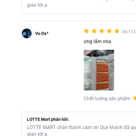
gian tới ạ.
26/11/
Vu Da*
ưng lắm nha
Chất lượng sản phẩm
LOTTE Mart phản hồi:
LOTTE MART chân thành cám ơn Quý khách đã quan
gian tới ạ.