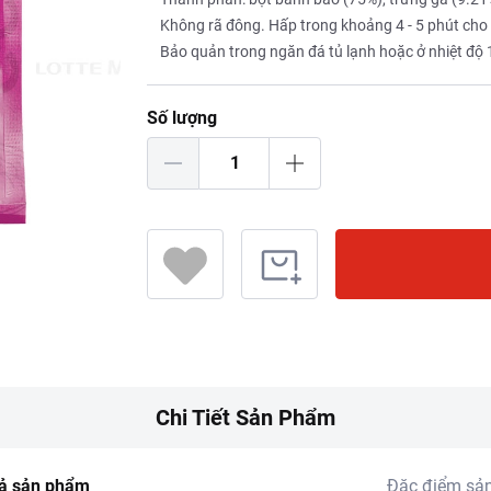
Không rã đông. Hấp trong khoảng 4 - 5 phút cho
Bảo quản trong ngăn đá tủ lạnh hoặc ở nhiệt độ 
Số lượng
Chi Tiết Sản Phẩm
ả sản phẩm
Đặc điểm sả