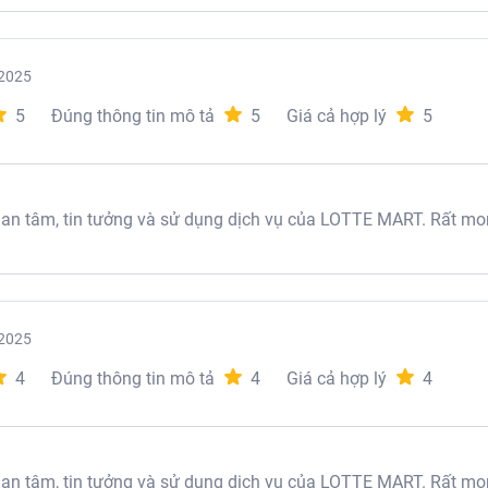
2025
5
Đúng thông tin mô tả
5
Giá cả hợp lý
5
 tâm, tin tưởng và sử dụng dịch vụ của LOTTE MART. Rất mon
2025
4
Đúng thông tin mô tả
4
Giá cả hợp lý
4
 tâm, tin tưởng và sử dụng dịch vụ của LOTTE MART. Rất mon