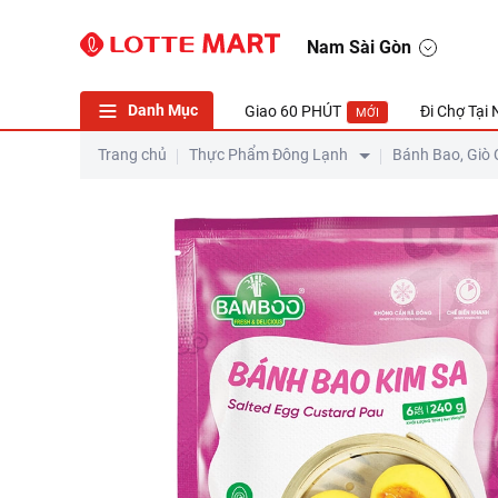
Nam Sài Gòn
Danh Mục
Giao 60 PHÚT
Đi Chợ Tại
MỚI
Trang chủ
Thực Phẩm Đông Lạnh
Bánh Bao, Giò 