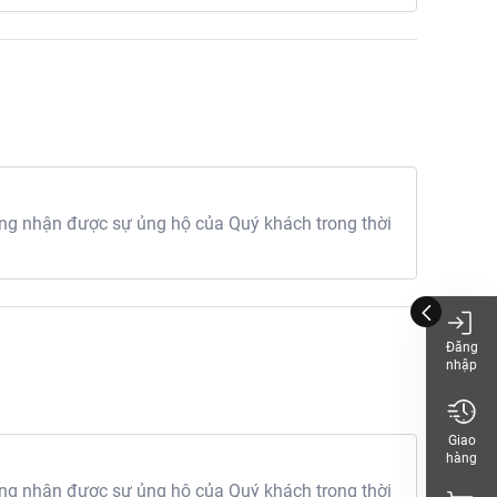
g nhận được sự ủng hộ của Quý khách trong thời
Đăng
nhập
Giao
hàng
g nhận được sự ủng hộ của Quý khách trong thời