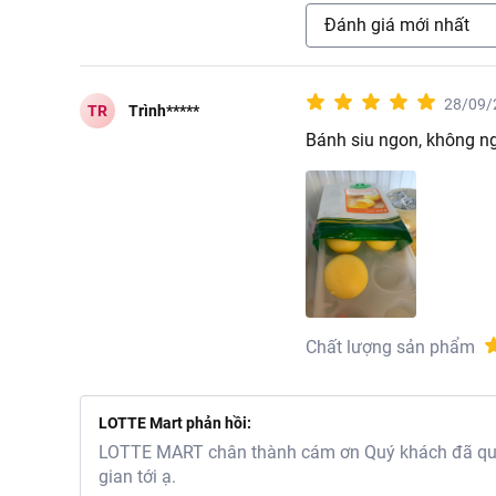
Đánh giá mới nhất
28/09/
TR
Trình*****
Bánh siu ngon, không ngọ
Chất lượng sản phẩm
LOTTE Mart phản hồi:
LOTTE MART chân thành cám ơn Quý khách đã quan
gian tới ạ.