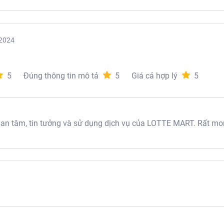
2024
5
Đúng thông tin mô tả
5
Giá cả hợp lý
5
 tâm, tin tưởng và sử dụng dịch vụ của LOTTE MART. Rất mon