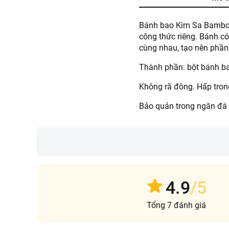
Bánh bao Kim Sa Bamboo 
công thức riêng. Bánh c
cùng nhau, tạo nên phần
Thành phần: bột bánh bao
Không rã đông. Hấp tron
Bảo quản trong ngăn đá t
4.9
/5
Tổng 7 đánh giá