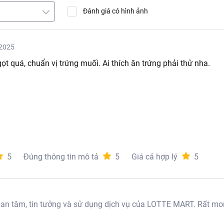
Đánh giá có hình ảnh
2025
t quá, chuẩn vị trứng muối. Ai thích ăn trứng phải thử nha.
5
Đúng thông tin mô tả
5
Giá cả hợp lý
5
 tâm, tin tưởng và sử dụng dịch vụ của LOTTE MART. Rất mon