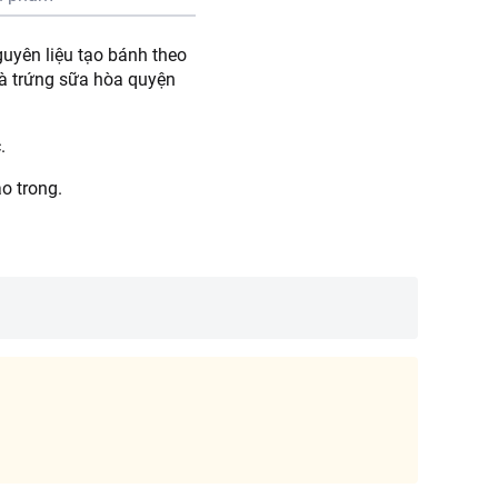
uyên liệu tạo bánh theo
à trứng sữa hòa quyện
.
o trong.