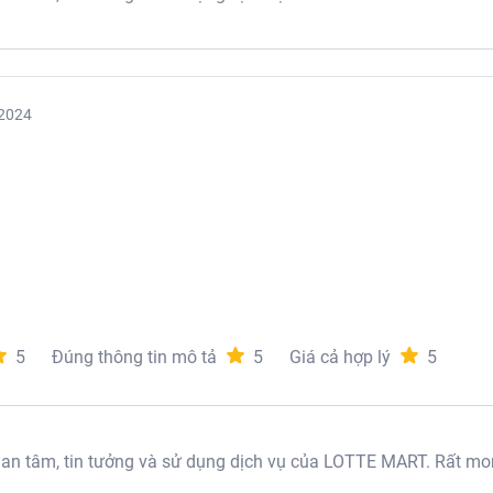
2024
5
Đúng thông tin mô tả
5
Giá cả hợp lý
5
 tâm, tin tưởng và sử dụng dịch vụ của LOTTE MART. Rất mon