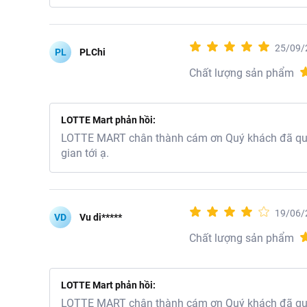
25/09/
PL
PLChi
Chất lượng sản phẩm
LOTTE Mart phản hồi:
LOTTE MART chân thành cám ơn Quý khách đã quan
gian tới ạ.
19/06/
VD
Vu di*****
Chất lượng sản phẩm
LOTTE Mart phản hồi:
LOTTE MART chân thành cám ơn Quý khách đã quan