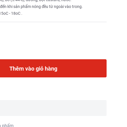
 đến khi sản phẩm nóng đều từ ngoài vào trong.
15oC - 18oC .
Thêm vào giỏ hàng
n phẩm