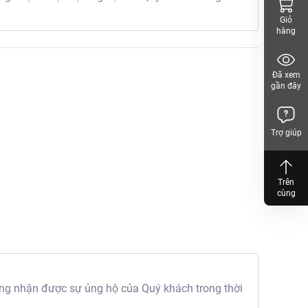
Giỏ
hàng
Đã xem
gần đây
Trợ giúp
Trên
cùng
g nhận được sự ủng hộ của Quý khách trong thời