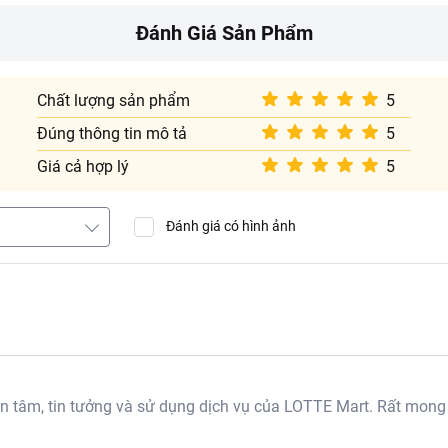
Đánh Giá Sản Phẩm
Chất lượng sản phẩm
5
Đúng thông tin mô tả
5
Giá cả hợp lý
5
Đánh giá có hình ảnh
tâm, tin tưởng và sử dụng dịch vụ của LOTTE Mart. Rất mong
ẩm:
Bột mì (61%), nước (22,7%), đường (12%), shortening, nấm 