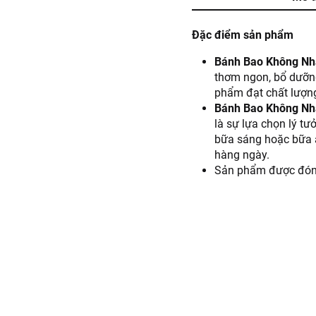
Đặc điểm sản phẩm
Bánh Bao Không Nh
thơm ngon, bổ dưỡng
phẩm đạt chất lượng
Bánh Bao Không Nh
là sự lựa chọn lý t
bữa sáng hoặc bữa ă
hàng ngày.
Sản phẩm được đóng g