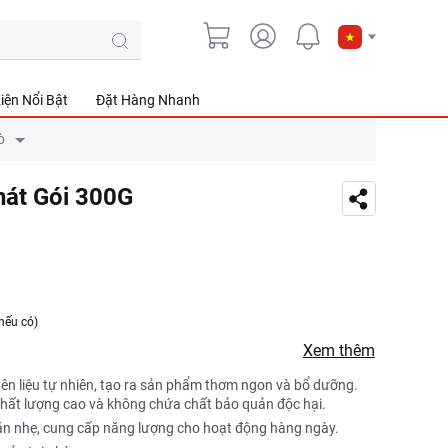
iện Nổi Bật
Đặt Hàng Nhanh
ò
hát Gói 300G
nếu có)
Xem thêm
n liệu tự nhiên, tạo ra sản phẩm thơm ngon và bổ dưỡng.
 chất lượng cao và không chứa chất bảo quản độc hại.
n nhẹ, cung cấp năng lượng cho hoạt động hàng ngày.