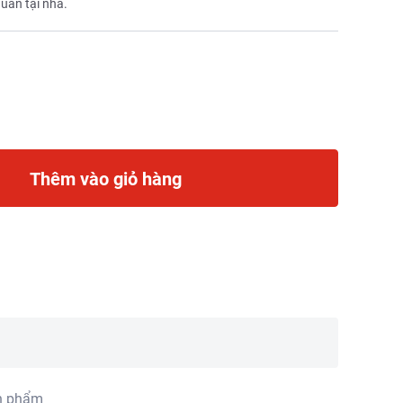
quản tại nhà.
Thêm vào giỏ hàng
n phẩm