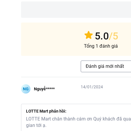
5.0
/5
Tổng 1 đánh giá
Đánh giá mới nhất
14/01/2024
NG
Nguyễ*****
LOTTE Mart phản hồi:
LOTTE Mart chân thành cám ơn Quý khách đã quan 
gian tới ạ.
Thành phần của sản ph