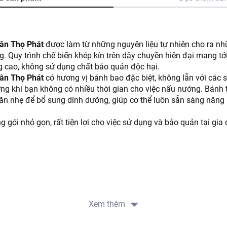
ân Thọ Phát
được làm từ những nguyên liệu tự nhiên cho ra n
. Quy trình chế biến khép kín trên dây chuyền hiện đại mang tới
 cao, không sử dụng chất bảo quản độc hại.
ân Thọ Phát
có hương vị bánh bao đặc biệt, không lẫn với các 
ưởng khi bạn không có nhiều thời gian cho việc nấu nướng. Bán
n nhẹ để bổ sung dinh dưỡng, giúp cơ thể luôn sẵn sàng năng
ói nhỏ gọn, rất tiện lợi cho việc sử dụng và bảo quản tại gia 
Xem thêm