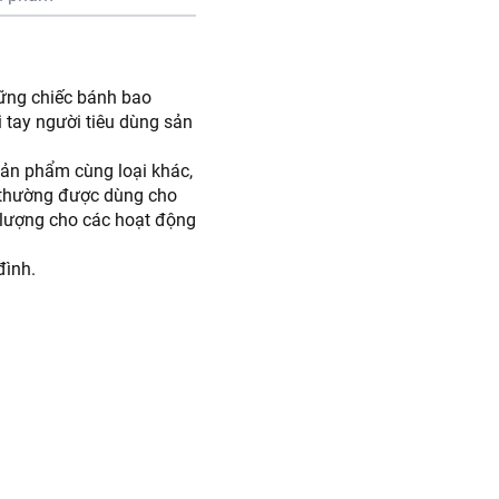
hững chiếc bánh bao
 tay người tiêu dùng sản
sản phẩm cùng loại khác,
h thường được dùng cho
 lượng cho các hoạt động
đình.