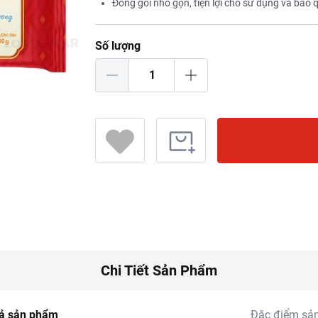
Đóng gói nhỏ gọn, tiện lợi cho sử dụng và bảo 
Số lượng
Chi Tiết Sản Phẩm
ả sản phẩm
Đặc điểm sả