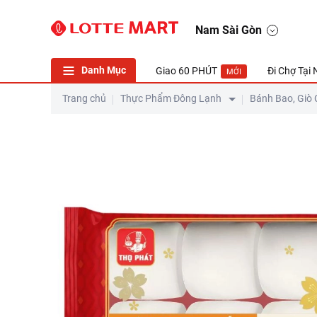
Nam Sài Gòn
Danh Mục
Giao 60 PHÚT
Đi Chợ Tại
MỚI
Trang chủ
Thực Phẩm Đông Lạnh
Bánh Bao, Giò 