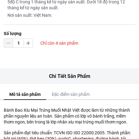
5độ C trong 1 tháng kể từ ngày sản xuất. Dưới 18 độ trong 12
tháng kể từ ngày sản xuất.
Nơi sản xuất: Việt Nam.
Số lượng
Chỉ còn 4 sản phẩm
Chi Tiết Sản Phẩm
Mô tả sản phẩm
Đặc điểm sản phẩm
Bánh Bao Xíu Mại Trứng Muối Nhật Việt được làm từ những thành
phần nguyên liệu an toàn. Sản phẩm có lớp vỏ bánh trắng, mềm
thơm ngon, bên trong là lớp nhân xíu mại trứng muối thơm ngon.
Sản phẩm đạt tiêu chuẩn: TCVN ISO ISO 22000:2005. Thành phần:
bột mì (60%), thịt heo (30%), nướcC, shortening, đường,hành, tỏi,