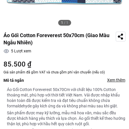
1
/
1
Áo Gối Cotton Foreverest 50x70cm (Giao Màu
Ngẫu Nhiên)
5
Lượt xem
85.500 ₫
Giá sản phẩm đã gồm VAT và chưa gồm phí vận chuyển (nếu có)
Xem thêm
Mô tả ngắn
Áo Gối Cotton Foreverest 50x70Cm với chất liệu 100% Cotton
thoáng mát, phù hợp với thời tiết Việt Nam. Vải được nhập khẩu
hoàn toàn đã được kiểm tra và đạt tiêu chuẩn không chứa
formaldehyde gây kích ứng da và không phai màu sau khi giặt.
Sản phẩm được may kỹ lưỡng, mẫu mã hoa văn, màu sắc đều
được khách hàng yêu thích và lựa chọn. Áo gối thiết kế theo hướng
thận lợi, phù hợp với hầu hết quy cách ruột gối.