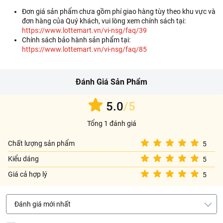
Đơn giá sản phẩm chưa gồm phí giao hàng tùy theo khu vực và
đơn hàng của Quý khách, vui lòng xem chính sách tại:
https://www.lottemart.vn/vi-nsg/faq/39
Chính sách bảo hành sản phẩm tại:
https://www.lottemart.vn/vi-nsg/faq/85
Đánh Giá Sản Phẩm
5.0
/5
Tổng 1 đánh giá
Chất lượng sản phẩm
5
Kiểu dáng
5
Giá cả hợp lý
5
Đánh giá mới nhất