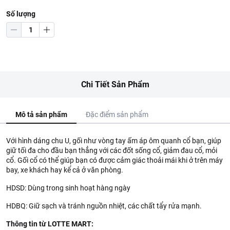
Số lượng
Chi Tiết Sản Phẩm
Mô tả sản phẩm
Đặc điểm sản phẩm
Với hình dáng chu U, gối như vòng tay ấm áp ôm quanh cổ bạn, giúp
giữ tối đa cho đầu bạn thẳng với các đốt sống cổ, giảm đau cổ, mỏi
cổ. Gối cổ có thể giúp bạn có được cảm giác thoải mái khi ở trên máy
bay, xe khách hay kể cả ở văn phòng.
HDSD: Dùng trong sinh hoạt hàng ngày
HDBQ: Giữ sạch và tránh nguồn nhiệt, các chất tẩy rửa mạnh.
Thông tin từ LOTTE MART: