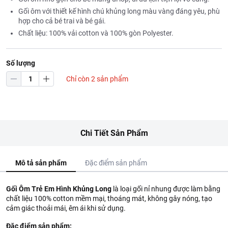
Gối ôm với thiết kế hình chú khủng long màu vàng đáng yêu, phù
hợp cho cả bé trai và bé gái.
Chất liệu: 100% vải cotton và 100% gòn Polyester.
Số lượng
Chỉ còn 2 sản phẩm
Chi Tiết Sản Phẩm
Mô tả sản phẩm
Đặc điểm sản phẩm
Gối Ôm Trẻ Em Hình Khủng Long
là loại gối nỉ nhung được làm bằng
chất liệu 100% cotton mềm mại, thoáng mát, không gây nóng, tạo
cảm giác thoải mái, êm ái khi sử dụng.
Đặc điểm sản phẩm: