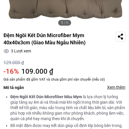
1
/
6
Đệm Ngồi Kết Dún Microfiber Mym
40x40x3cm (Giao Màu Ngẫu Nhiên)
3
Lượt xem
129.000 ₫
-16%
109.000 ₫
Giá sản phẩm đã gồm VAT và chưa gồm phí vận chuyển (nếu có)
Xem thêm
Mô tả ngắn
Đệm Ngồi Kết Dún Microfiber Màu Mym
là lựa chọn lý tưởng
giúp tăng sự êm ái và thoải mái khi ngồi trong thời gian dài. Với
thiết kế tối giản, màu sắc trung tính và chất liệu bền bỉ, sản phẩm
phù hợp với nhiều không gian như phòng khách, phòng làm việc,
quán cà phê hay mang theo khi di chuyển.
Bề mặt đệm được may kết dún giúp cố định lớp bông bên trong,