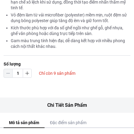
hạn chế xô lệch khi sử dụng, đồng thời tạo điểm nhấn thẩm mỹ
tinh tế.
Vỏ đệm làm từ vải microfiber (polyester) mềm mịn, ruột đệm sử
dụng bông polyester giúp tăng độ êm và giữ form tốt.
Kích thước phù hợp với đa số ghế ngồi như ghế gỗ, ghế nhựa,
ghế văn phòng hoặc dùng trực tiếp trên sàn.
Gam màu trung tính hiện đại, dễ dàng kết hợp với nhiều phong
cách nội thất khác nhau.
Số lượng
Chỉ còn 9 sản phẩm
Chi Tiết Sản Phẩm
Mô tả sản phẩm
Đặc điểm sản phẩm