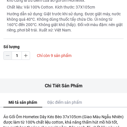
khô cũng là ưu điểm của áo gối ôm Hometex.
Chất liệu: Vải 100% Cotton. Kích thước: 37X105cm
Hướng dẫn sử dụng: Giặt trước khi sử dụng. Được giặt máy, nước
không quá 40°C. Không dùng thuốc tẩy chứa Clo. Ủi nóng từ
160°C đến 200°C. Không giặt khô (hấp). Đối với màu đậm: nên giặt
riêng, phơi bề trái. Xuất xứ: Việt Nam.
Số lượng
Chỉ còn 9 sản phẩm
Chi Tiết Sản Phẩm
Mô tả sản phẩm
Đặc điểm sản phẩm
Áo Gối Ôm Hometex Dây Kéo Bèo 37x105cm (Giao Màu Ngẫu Nhiên)
được làm từ 100% chất liệu cotton, khả năng thấm hút mồ hôi tốt,