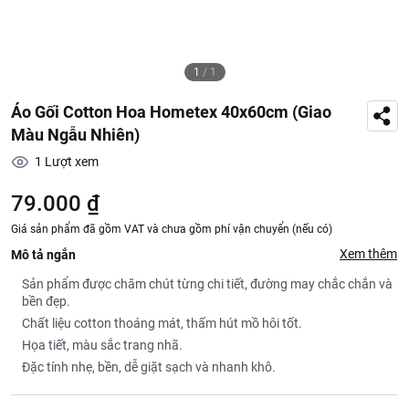
1
/
1
Áo Gối Cotton Hoa Hometex 40x60cm (Giao
Màu Ngẫu Nhiên)
1
Lượt xem
79.000 ₫
Giá sản phẩm đã gồm VAT và chưa gồm phí vận chuyển (nếu có)
Xem thêm
Mô tả ngắn
Sản phẩm được chăm chút từng chi tiết, đường may chắc chắn và
bền đẹp.
Chất liệu cotton thoáng mát, thấm hút mồ hôi tốt.
Họa tiết, màu sắc trang nhã.
Đặc tính nhẹ, bền, dễ giặt sạch và nhanh khô.