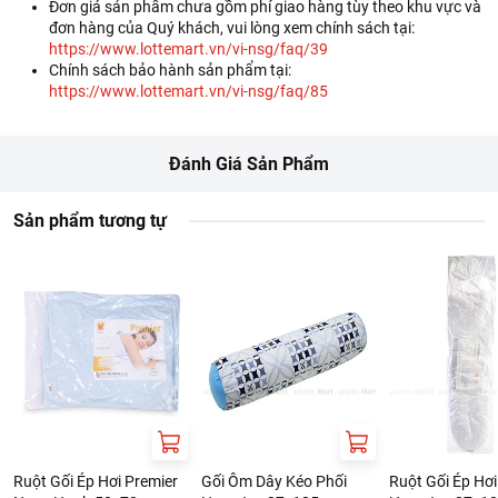
Đơn giá sản phẩm chưa gồm phí giao hàng tùy theo khu vực và
đơn hàng của Quý khách, vui lòng xem chính sách tại:
https://www.lottemart.vn/vi-nsg/faq/39
Chính sách bảo hành sản phẩm tại:
https://www.lottemart.vn/vi-nsg/faq/85
Đánh Giá Sản Phẩm
Sản phẩm tương tự
Ruột Gối Ép Hơi Premier
Gối Ôm Dây Kéo Phối
Ruột Gối Ép Hơi