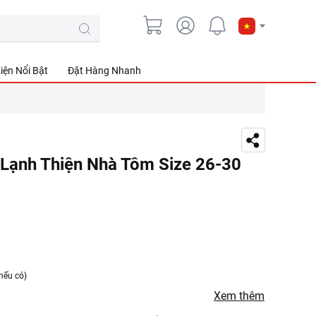
iện Nổi Bật
Đặt Hàng Nhanh
 Lạnh Thiện Nhà Tôm Size 26-30
nếu có)
Xem thêm