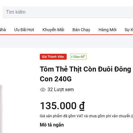
 Nhà
Ưu Đãi Hot
Khuyến Mãi
Bán Chạy
Hàng Mới
Sự K
Tôm Thẻ Thịt Còn Đuôi Đông
Con 240G
32
Lượt xem
135.000 ₫
Giá sản phẩm đã gồm VAT và chưa gồm phí vận chuyển (
Mô tả ngắn