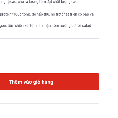
nghệ cao, cho ra lượng tôm đạt chất lượng cao.
otein/100g tôm), dễ hấp thu, hỗ trợ phát triển cơ bắp và
gon: tôm chiên xù, tôm rim mặn, tôm nướng bơ tỏi, salad
Thêm vào giỏ hàng