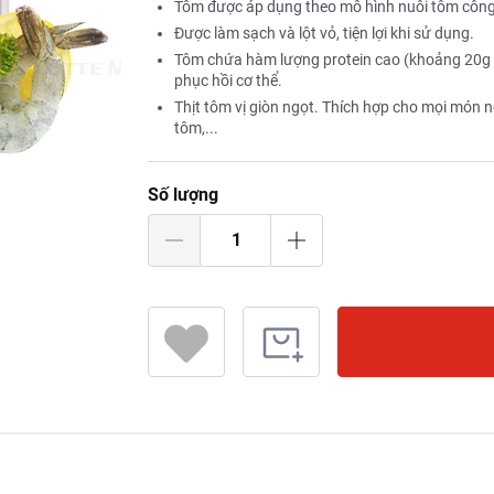
Tôm được áp dụng theo mô hình nuôi tôm công 
Được làm sạch và lột vỏ, tiện lợi khi sử dụng.
Tôm chứa hàm lượng protein cao (khoảng 20g pr
phục hồi cơ thể.
Thịt tôm vị giòn ngọt. Thích hợp cho mọi món n
tôm,...
Số lượng