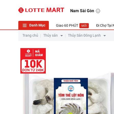
Nam Sài Gòn
Danh Mục
Giao 60 PHÚT
Đi Chợ Tại
MỚI
Trang chủ
Thủy sản
Thủy Sản Đông Lạnh