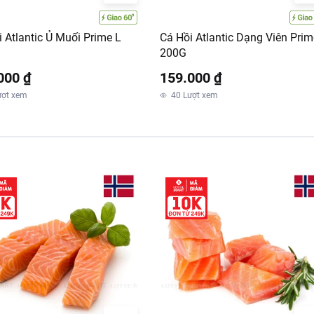
 Atlantic Ủ Muối Prime L
Cá Hồi Atlantic Dạng Viên Prim
200G
000 ₫
159.000 ₫
ượt xem
40
Lượt xem