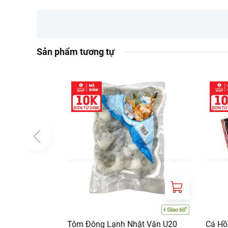
Sản phẩm tương tự
Tôm Đông Lạnh Nhật Vân U20
Cá Hồ