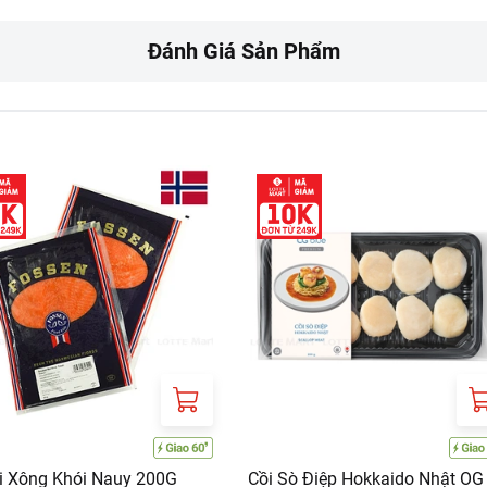
Đánh Giá Sản Phẩm
i Xông Khói Nauy 200G
Cồi Sò Điệp Hokkaido Nhật OG