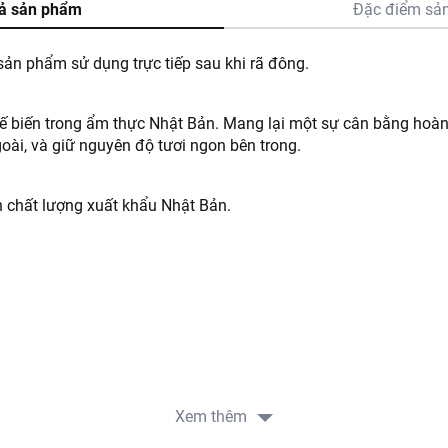
ả sản phẩm
Đặc điểm sả
sản phẩm sử dụng trực tiếp sau khi rã đông.
chế biến trong ẩm thực Nhật Bản. Mang lại một sự cân bằng hoà
oài, và giữ nguyên độ tươi ngon bên trong.
 chất lượng xuất khẩu Nhật Bản.
Xem thêm