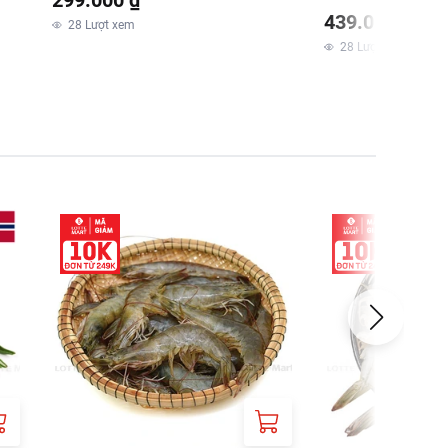
299.000 ₫
439.000 ₫
28
Lượt xem
28
Lượt xem