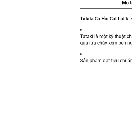
Mô t
Tataki Cá Hồi Cắt Lát
là 
Tataki là một kỹ thuật 
qua lửa cháy xém bên ng
Sản phẩm đạt tiêu chuẩn