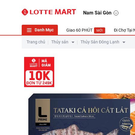
Nam Sài Gòn
Danh Mục
Giao 60 PHÚT
Đi Chợ Tại
MỚI
Trang chủ
Thủy sản
Thủy Sản Đông Lạnh