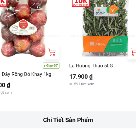
Lá Hương Thảo 50G
 Dây Rồng Đỏ Khay 1kg
17.900 ₫
00 ₫
59
Lượt xem
ượt xem
Chi Tiết Sản Phẩm