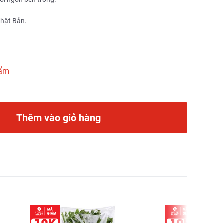
Nhật Bản.
hẩm
Thêm vào giỏ hàng