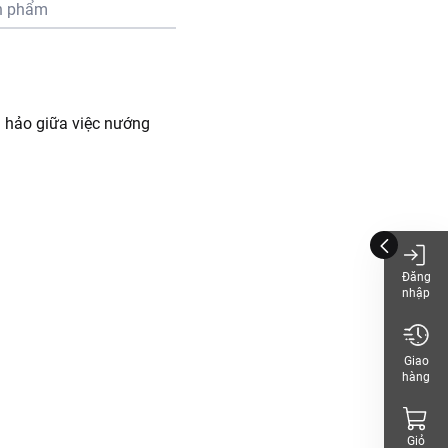
n phẩm
n hảo giữa việc nướng
Đăng
nhập
Giao
hàng
Giỏ