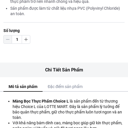
thực phẩm trở nên nhanh chóng và hiệu quả.
Sản phẩm được làm từ chất liệu nhựa PVC (Polyvinyl Chloride)
an toàn.
Số lượng
Chi Tiết Sản Phẩm
Mô tả sản phẩm
Đặc điểm sản phẩm
Màng Bọc Thực Phẩm Choice L
là sản phẩm đến từ thương
hiệu Choice L của LOTTE MART. Đây là sản phẩm lý tưởng để
bảo quản thực phẩm, giữ cho thực phẩm luôn tươi ngon và an
toàn.
Với khả năng bám dính cao, màng bọc giúp giữ kín thực phẩm,