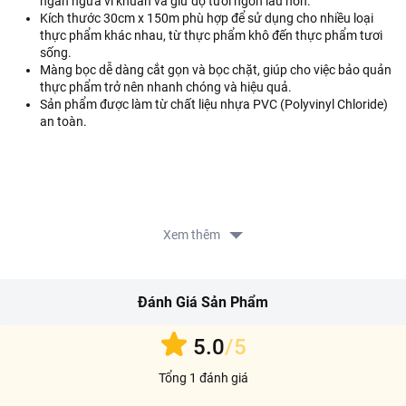
ngăn ngừa vi khuẩn và giữ độ tươi ngon lâu hơn.
Kích thước 30cm x 150m phù hợp để sử dụng cho nhiều loại
thực phẩm khác nhau, từ thực phẩm khô đến thực phẩm tươi
sống.
Màng bọc dễ dàng cắt gọn và bọc chặt, giúp cho việc bảo quản
thực phẩm trở nên nhanh chóng và hiệu quả.
Sản phẩm được làm từ chất liệu nhựa PVC (Polyvinyl Chloride)
an toàn.
Xem thêm
Đánh Giá Sản Phẩm
5.0
/5
Tổng 1 đánh giá