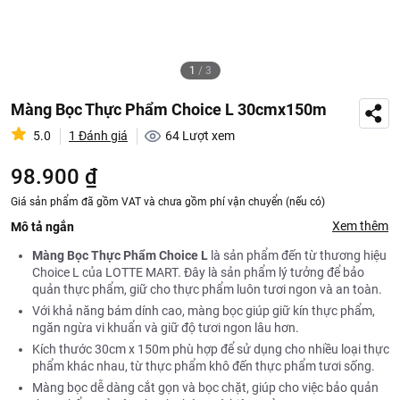
1
/
3
Màng Bọc Thực Phẩm Choice L 30cmx150m
5.0
1 Đánh giá
64
Lượt xem
98.900 ₫
Giá sản phẩm đã gồm VAT và chưa gồm phí vận chuyển (nếu có)
Xem thêm
Mô tả ngắn
Màng Bọc Thực Phẩm Choice L
là sản phẩm đến từ thương hiệu
Choice L của LOTTE MART. Đây là sản phẩm lý tưởng để bảo
quản thực phẩm, giữ cho thực phẩm luôn tươi ngon và an toàn.
Với khả năng bám dính cao, màng bọc giúp giữ kín thực phẩm,
ngăn ngừa vi khuẩn và giữ độ tươi ngon lâu hơn.
Kích thước 30cm x 150m phù hợp để sử dụng cho nhiều loại thực
phẩm khác nhau, từ thực phẩm khô đến thực phẩm tươi sống.
Màng bọc dễ dàng cắt gọn và bọc chặt, giúp cho việc bảo quản