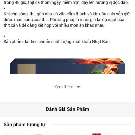
trong 48 giờ, thịt cá thơm ngậy, mềm mịn, dậy lên hương vị độc đáo.
Khi còn sống, thịt gần như có vân cẩm thạch và khi nấu chín vẫn giữ
được màu sống của thịt. Phương pháp ủ muối giữ lại độ ngọt của
thịt cá và dễ dàng kết hợp với nhiều món ăn khác nhau.
Sản phẩm đạt tiêu chuẩn chất lượng xuất khẩu Nhật Bản.
Xem thêm
Đánh Giá Sản Phẩm
Sản phẩm tương tự