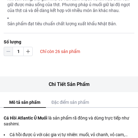
giữ được màu sống của thịt. Phương pháp ủ muối giữ lại độ ngọt
của thịt cá và dễ dàng kết hợp với nhiều món ăn khác nhau.
Sản phẩm đạt tiêu chuẩn chất lượng xuất khẩu Nhật Bản.
Số lượng
Chỉ còn 26 sản phẩm
Chi Tiết Sản Phẩm
Mô tả sản phẩm
Đặc điểm sản phẩm
Cá Hồi Atlantic Ủ Muối
là sản phẩm rã đông và dùng trực tiếp như
sashimi.
Cá hồi được ủ với các gia vị tự nhiên: muối, vỏ chanh, vỏ cam,…