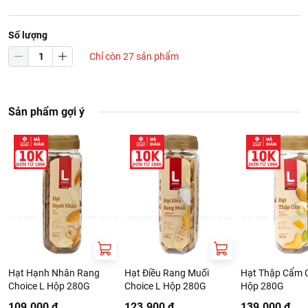
Số lượng
Chỉ còn 27 sản phẩm
Sản phẩm gợi ý
Hạt Hạnh Nhân Rang
Hạt Điều Rang Muối
Hạt Thập Cẩm C
Choice L Hộp 280G
Choice L Hộp 280G
Hộp 280G
109.000 ₫
123.900 ₫
139.000 ₫