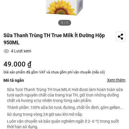
1
/
2
Sữa Thanh Trùng TH True Milk Ít Đường Hộp
950ML
4
Lượt xem
49.000 ₫
Giá sản phẩm đã gồm VAT và chưa gồm phí vận chuyển (nếu có)
Xem thêm
Mô tả ngắn
Sữa Tươi Thanh Trùng TH true MILK mới được làm hoàn toàn sữa
tươi sạch nguyên chất của trang trại TH, giữ trọn những dưỡng
chất và hương vị tự nhiên trong từng sản phẩm.
Thành phần: 100% sữa bò tươi, đường, chất ổn định, gôm gellan...
Sử dụng trong vòng 24 giờ sau khi mở nắp.
Luôn vận chuyển và bảo quản nghiêm ngặt ở 2- 6 °C trong suốt
thời hạn sử dụng.