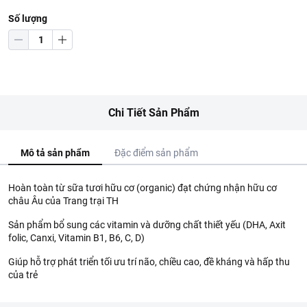
Số lượng
Chi Tiết Sản Phẩm
Mô tả sản phẩm
Đặc điểm sản phẩm
Hoàn toàn từ sữa tươi hữu cơ (organic) đạt chứng nhận hữu cơ
châu Âu của Trang trại TH
Sản phẩm bổ sung các vitamin và dưỡng chất thiết yếu (DHA, Axit
folic, Canxi, Vitamin B1, B6, C, D)
Giúp hỗ trợ phát triển tối ưu trí não, chiều cao, đề kháng và hấp thu
của trẻ